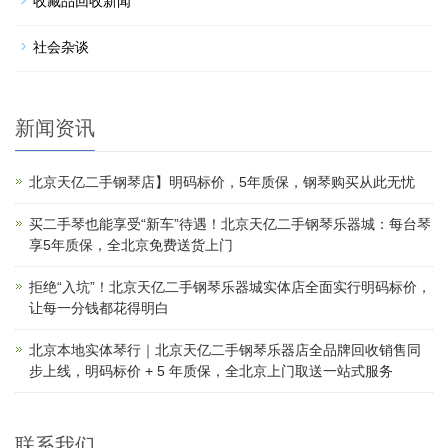
收藏品回收新闻
社会杂谈
新闻资讯
北京天亿二手钢琴店】明码标价，5年质保，钢琴购买从此无忧
买二手琴也能享受“新车”待遇！北京天亿二手钢琴乐器城：每台琴
享5年质保，全北京免费送货上门
拒绝“入坑”！北京天亿二手钢琴乐器城实体店全面实行明码标价，
让每一分钱都花得明白
北京本地实体琴行｜北京天亿二手钢琴乐器店全品牌回收销售同
步上线，明码标价 + 5 年质保，全北京上门取送一站式服务
联系我们