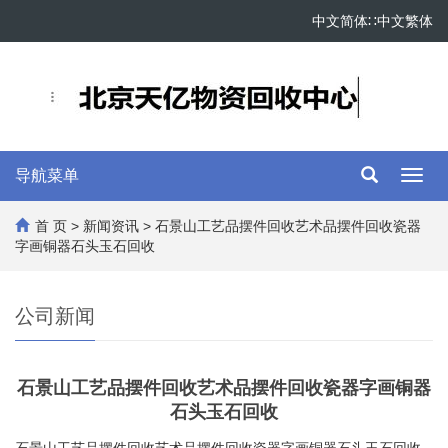
中文简体
∷
中文繁体
导航菜单
Toggl
navig
首 页
>
新闻资讯
> 石景山工艺品摆件回收艺术品摆件回收瓷器
字画铜器石头玉石回收
公司新闻
石景山工艺品摆件回收艺术品摆件回收瓷器字画铜器
石头玉石回收