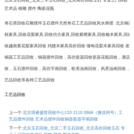
北京玉石回收_北京二手玉石回收_北京高价回收玉石 专业上门回收
艺术品 根雕 摆件 陶瓷花瓶
奇石类回收石雕摆件玉石摆件天然奇石工艺品回收风水师摆 北京铜器工艺
枝家具,回收花梨家具,回收仿古家具,回收紫檀家具,回收榆木家具,回收
收越南黄花梨家具回收 鸡翅木家具高价回收 缅甸花梨木家具回收 老
铜器工艺品回收，铜器摆件回收，高仿瓷器回收瓷器花瓶回收，酒店
收，玉石摆件回收，高仿字画回收，欧美油画回收，风景油画回收，
艺品回收等各种工艺品回收
工艺品回收
上一个:
北京琪睿盛世回收中心133 2110 0968（微信同号）工
艺品摆件回收 艺术品摆件回收铜器瓷器字画回收
下一个:
北京玉石回收_北京二手玉石回收_北京高价回收玉石 专