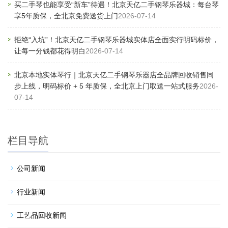
买二手琴也能享受“新车”待遇！北京天亿二手钢琴乐器城：每台琴
享5年质保，全北京免费送货上门
2026-07-14
拒绝“入坑”！北京天亿二手钢琴乐器城实体店全面实行明码标价，
让每一分钱都花得明白
2026-07-14
北京本地实体琴行｜北京天亿二手钢琴乐器店全品牌回收销售同
步上线，明码标价 + 5 年质保，全北京上门取送一站式服务
2026-
07-14
栏目导航
公司新闻
行业新闻
工艺品回收新闻