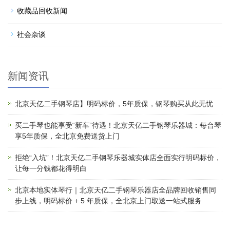
收藏品回收新闻
社会杂谈
新闻资讯
北京天亿二手钢琴店】明码标价，5年质保，钢琴购买从此无忧
买二手琴也能享受“新车”待遇！北京天亿二手钢琴乐器城：每台琴
享5年质保，全北京免费送货上门
拒绝“入坑”！北京天亿二手钢琴乐器城实体店全面实行明码标价，
让每一分钱都花得明白
北京本地实体琴行｜北京天亿二手钢琴乐器店全品牌回收销售同
步上线，明码标价 + 5 年质保，全北京上门取送一站式服务