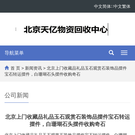
中文简体
∷
中文繁体
导航菜单
Toggl
navig
首 页
>
新闻资讯
> 北京上门收藏品礼品玉石观赏石装饰品摆件
宝石转运摆件，白珊瑚石头摆件收购奇石
公司新闻
北京上门收藏品礼品玉石观赏石装饰品摆件宝石转运
摆件，白珊瑚石头摆件收购奇石