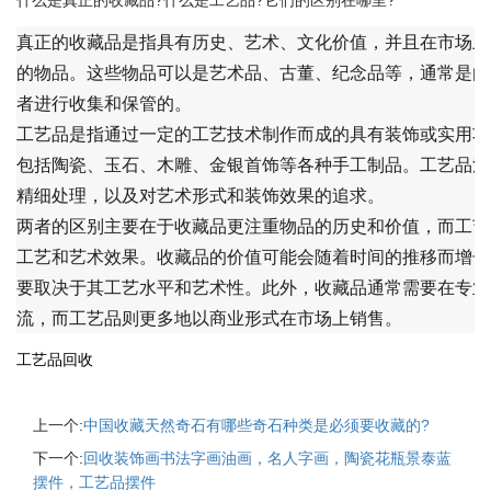
什么是真正的收藏品?什么是工艺品?它们的区别在哪里?
真正的收藏品是指具有历史、艺术、文化价值，并且在市场上
的物品。这些物品可以是艺术品、古董、纪念品等，通常是由
者进行收集和保管的。
工艺品是指通过一定的工艺技术制作而成的具有装饰或实用功
包括陶瓷、玉石、木雕、金银首饰等各种手工制品。工艺品注
精细处理，以及对艺术形式和装饰效果的追求。
两者的区别主要在于收藏品更注重物品的历史和价值，而工艺
工艺和艺术效果。收藏品的价值可能会随着时间的推移而增长
要取决于其工艺水平和艺术性。此外，收藏品通常需要在专业
流，而工艺品则更多地以商业形式在市场上销售。
工艺品回收
上一个:
中国收藏天然奇石有哪些奇石种类是必须要收藏的?
下一个:
回收装饰画书法字画油画，名人字画，陶瓷花瓶景泰蓝
摆件，工艺品摆件