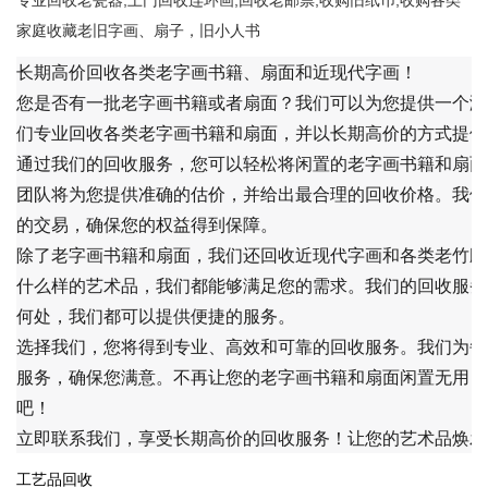
专业回收老瓷器,上门回收连环画,回收老邮票,收购旧纸币,收购各类
家庭收藏老旧字画、扇子，旧小人书
长期高价回收各类老字画书籍、扇面和近现代字画！
您是否有一批老字画书籍或者扇面？我们可以为您提供一个满
们专业回收各类老字画书籍和扇面，并以长期高价的方式提供
通过我们的回收服务，您可以轻松将闲置的老字画书籍和扇面
团队将为您提供准确的估价，并给出最合理的回收价格。我们
的交易，确保您的权益得到保障。
除了老字画书籍和扇面，我们还回收近现代字画和各类老竹雕
什么样的艺术品，我们都能够满足您的需求。我们的回收服务
何处，我们都可以提供便捷的服务。
选择我们，您将得到专业、高效和可靠的回收服务。我们为每
服务，确保您满意。不再让您的老字画书籍和扇面闲置无用，
吧！
立即联系我们，享受长期高价的回收服务！让您的艺术品焕发
工艺品回收