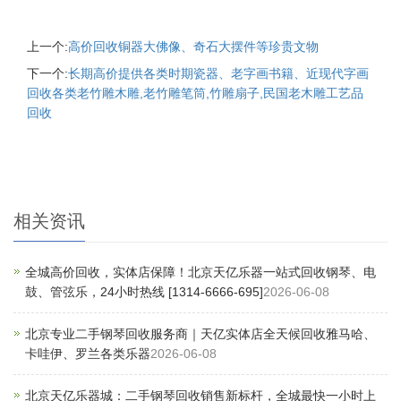
上一个:
高价回收铜器大佛像、奇石大摆件等珍贵文物
下一个:
长期高价提供各类时期瓷器、老字画书籍、近现代字画
回收各类老竹雕木雕,老竹雕笔筒,竹雕扇子,民国老木雕工艺品
回收
相关资讯
全城高价回收，实体店保障！北京天亿乐器一站式回收钢琴、电
鼓、管弦乐，24小时热线 [1314-6666-695]
2026-06-08
北京专业二手钢琴回收服务商｜天亿实体店全天候回收雅马哈、
卡哇伊、罗兰各类乐器
2026-06-08
北京天亿乐器城：二手钢琴回收销售新标杆，全城最快一小时上