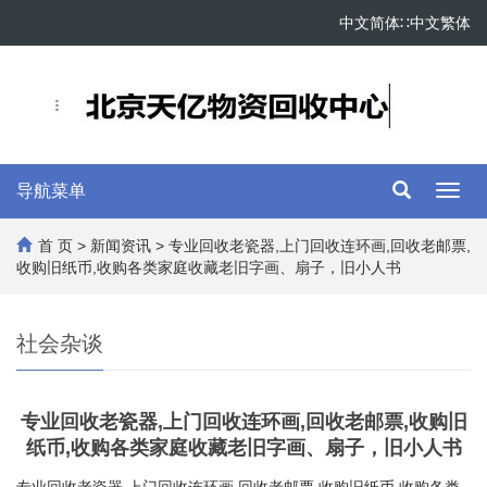
中文简体
∷
中文繁体
导航菜单
Toggl
navig
首 页
>
新闻资讯
> 专业回收老瓷器,上门回收连环画,回收老邮票,
收购旧纸币,收购各类家庭收藏老旧字画、扇子，旧小人书
社会杂谈
专业回收老瓷器,上门回收连环画,回收老邮票,收购旧
纸币,收购各类家庭收藏老旧字画、扇子，旧小人书