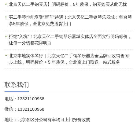
北京天亿二手钢琴店】明码标价，5年质保，钢琴购买从此无忧
买二手琴也能享受“新车”待遇！北京天亿二手钢琴乐器城：每台琴
享5年质保，全北京免费送货上门
拒绝“入坑”！北京天亿二手钢琴乐器城实体店全面实行明码标价，
让每一分钱都花得明白
北京本地实体琴行｜北京天亿二手钢琴乐器店全品牌回收销售同
步上线，明码标价 + 5 年质保，全北京上门取送一站式服务
联系我们
电话：13321100968
微信：13321100968
地址：北京各区分公司有车均可上门报价收购