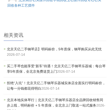
下一个:
北京高价石头摆件回收字画回收玉石摆件回收奇石石头
回收各种工艺摆件
相关资讯
北京天亿二手钢琴店】明码标价，5年质保，钢琴购买从此无忧
2026-07-14
买二手琴也能享受“新车”待遇！北京天亿二手钢琴乐器城：每台琴
享5年质保，全北京免费送货上门
2026-07-14
拒绝“入坑”！北京天亿二手钢琴乐器城实体店全面实行明码标价，
让每一分钱都花得明白
2026-07-14
北京本地实体琴行｜北京天亿二手钢琴乐器店全品牌回收销售同
步上线，明码标价 + 5 年质保，全北京上门取送一站式服务
2026-