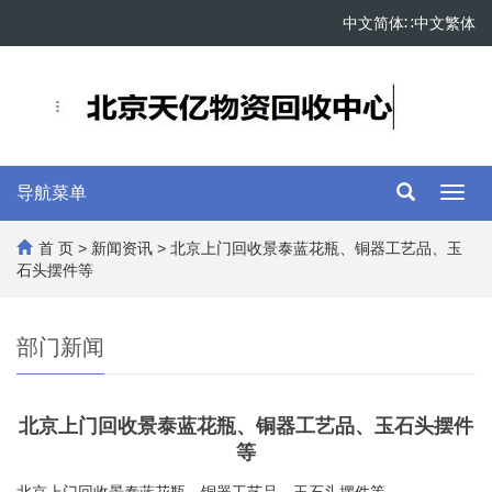
中文简体
∷
中文繁体
导航菜单
Toggl
navig
首 页
>
新闻资讯
> 北京上门回收景泰蓝花瓶、铜器工艺品、玉
石头摆件等
部门新闻
北京上门回收景泰蓝花瓶、铜器工艺品、玉石头摆件
等