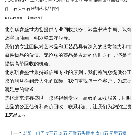
北京琪睿盛世工艺品摆件 艺术品摆件回收 字画 油画回收回收老物
件、石头玉石雕刻艺术品摆件
133 2110 0968 （【微信同号】
北京琪睿盛世为您提供专业回收服务，涵盖书法字画、装饰品
及字画油画、铜器瓷器花瓶等。
我们的专业团队对艺术品和工艺品具有深入的鉴赏能力和市场
每件物品的价值。无论您的藏品是古老的传世之作，还是当代
提供高价回收的机会。
北京琪睿盛世秉持诚信和专业的原则，我们将为您提供公正、
您的利益得到最大化的保障。我们重视每一个客户，为您提供
满足您的需求。
选择北京琪睿盛世，您将得到专业、高效的回收服务，同时获
艺品的公正估价和高价回收。联系我们，让我们为您的宝贵藏
工艺品回收
上一个:
朝阳上门回收玉石 奇石 石雕石头摆件 寿山石 灵璧石摆