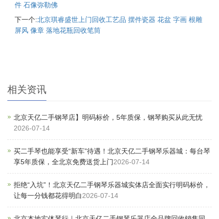
件 石像弥勒佛
下一个:
北京琪睿盛世上门回收工艺品 摆件瓷器 花盆 字画 根雕
屏风 像章 落地花瓶回收笔筒
相关资讯
北京天亿二手钢琴店】明码标价，5年质保，钢琴购买从此无忧
2026-07-14
买二手琴也能享受“新车”待遇！北京天亿二手钢琴乐器城：每台琴
享5年质保，全北京免费送货上门
2026-07-14
拒绝“入坑”！北京天亿二手钢琴乐器城实体店全面实行明码标价，
让每一分钱都花得明白
2026-07-14
北京本地实体琴行｜北京天亿二手钢琴乐器店全品牌回收销售同