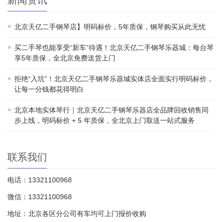
新闻资讯
北京天亿二手钢琴店】明码标价，5年质保，钢琴购买从此无忧
买二手琴也能享受“新车”待遇！北京天亿二手钢琴乐器城：每台琴
享5年质保，全北京免费送货上门
拒绝“入坑”！北京天亿二手钢琴乐器城实体店全面实行明码标价，
让每一分钱都花得明白
北京本地实体琴行｜北京天亿二手钢琴乐器店全品牌回收销售同
步上线，明码标价 + 5 年质保，全北京上门取送一站式服务
联系我们
电话：13321100968
微信：13321100968
地址：北京各区分公司有车均可上门报价收购