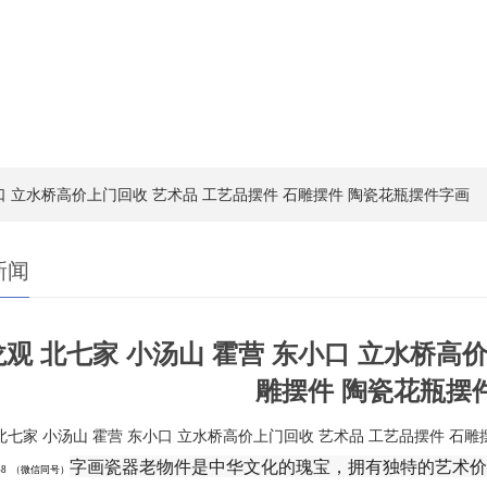
小口 立水桥高价上门回收 艺术品 工艺品摆件 石雕摆件 陶瓷花瓶摆件字画
新闻
观 北七家 小汤山 霍营 东小口 立水桥高
雕摆件 陶瓷花瓶摆
北七家 小汤山 霍营 东小口 立水桥高价上门回收 艺术品 工艺品摆件 石
字画瓷器老物件是中华文化的瑰宝，拥有独特的艺术价
0968 （微信同号）