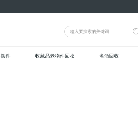
品摆件
收藏品老物件回收
名酒回收