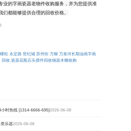
专业的字画瓷器老物件收购服务，并为您提供准
我们都能够提供合理的回收价格。
边
棵松 永定路 世纪城 苏州街 万柳 万泉河长期油画字画
回收,瓷器花瓶石头摆件回收铜器木雕收购
[1314-6666-695]
2026-06-08
各类乐器
2026-06-08