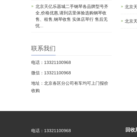
北京天亿乐器城二手钢琴各品牌型号齐
北京
全,价格优惠,请到店里体验选购钢琴收
售、租售,钢琴收售 实体店琴行 售后无
北京天
忧...
联系我们
电话：13321100968
微信：13321100968
地址：北京各区分公司有车均可上门报价
收购
回收
电话：13321100968