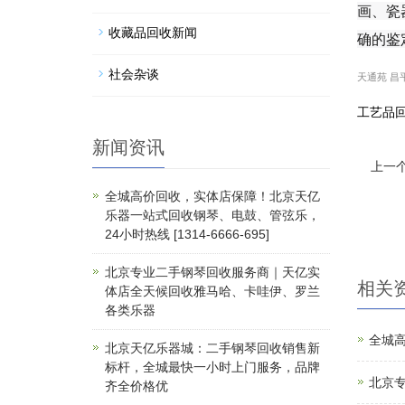
画、瓷
收藏品回收新闻
确的鉴
社会杂谈
天通苑
昌
工艺品
新闻资讯
上一个
全城高价回收，实体店保障！北京天亿
乐器一站式回收钢琴、电鼓、管弦乐，
24小时热线 [1314-6666-695]
北京专业二手钢琴回收服务商｜天亿实
相关
体店全天候回收雅马哈、卡哇伊、罗兰
各类乐器
全城高
北京天亿乐器城：二手钢琴回收销售新
标杆，全城最快一小时上门服务，品牌
北京
齐全价格优