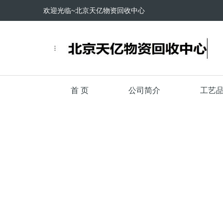
欢迎光临~北京天亿物资回收中心
首 页
公司简介
工艺