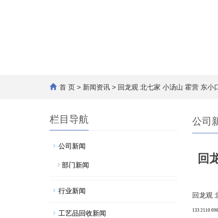
首 页
>
新闻资讯
> 回龙观 北七家 小汤山 霍营 东
栏目导航
公司
公司新闻
回龙
部门新闻
行业新闻
回龙观 
133 2110 
工艺品回收新闻