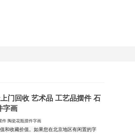
价上门回收 艺术品 工艺品摆件 石
件字画
雕摆件 陶瓷花瓶摆件字画
值和收藏价值。如果您在北京地区有闲置的字