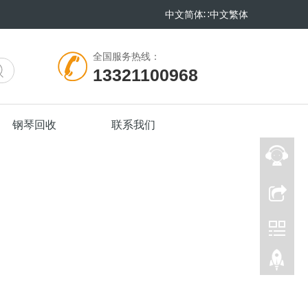
中文简体
∷
中文繁体
全国服务热线：
13321100968
钢琴回收
联系我们