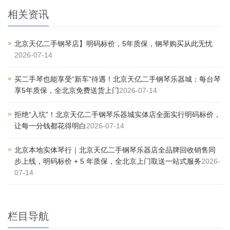
相关资讯
北京天亿二手钢琴店】明码标价，5年质保，钢琴购买从此无忧
2026-07-14
买二手琴也能享受“新车”待遇！北京天亿二手钢琴乐器城：每台琴
享5年质保，全北京免费送货上门
2026-07-14
拒绝“入坑”！北京天亿二手钢琴乐器城实体店全面实行明码标价，
让每一分钱都花得明白
2026-07-14
北京本地实体琴行｜北京天亿二手钢琴乐器店全品牌回收销售同
步上线，明码标价 + 5 年质保，全北京上门取送一站式服务
2026-
07-14
栏目导航