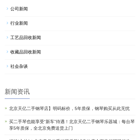
公司新闻
行业新闻
工艺品回收新闻
收藏品回收新闻
社会杂谈
新闻资讯
北京天亿二手钢琴店】明码标价，5年质保，钢琴购买从此无忧
买二手琴也能享受“新车”待遇！北京天亿二手钢琴乐器城：每台琴
享5年质保，全北京免费送货上门