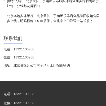
拒绝“入坑”！北京天亿二手钢琴乐器城实体店全面实行明码标价，
让每一分钱都花得明白
北京本地实体琴行｜北京天亿二手钢琴乐器店全品牌回收销售同
步上线，明码标价 + 5 年质保，全北京上门取送一站式服务
联系我们
电话：13321100968
微信：13321100968
地址：北京各区分公司有车均可上门报价收购
电话：13321100968
微信：13321100968