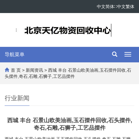
中文简体
∷
中文繁体
导航菜单
Toggl
navig
首 页
>
新闻资讯
> 西城 丰台 石景山欧美油画,玉石摆件回收,石
头摆件,奇石,石雕,石狮子,工艺品摆件
行业新闻
西城 丰台 石景山欧美油画,玉石摆件回收,石头摆件,
奇石,石雕,石狮子,工艺品摆件