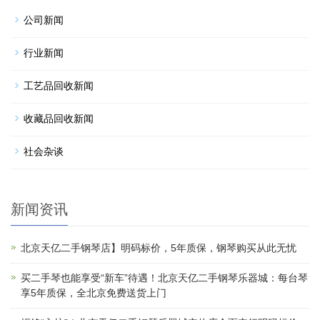
公司新闻
行业新闻
工艺品回收新闻
收藏品回收新闻
社会杂谈
新闻资讯
北京天亿二手钢琴店】明码标价，5年质保，钢琴购买从此无忧
买二手琴也能享受“新车”待遇！北京天亿二手钢琴乐器城：每台琴
享5年质保，全北京免费送货上门