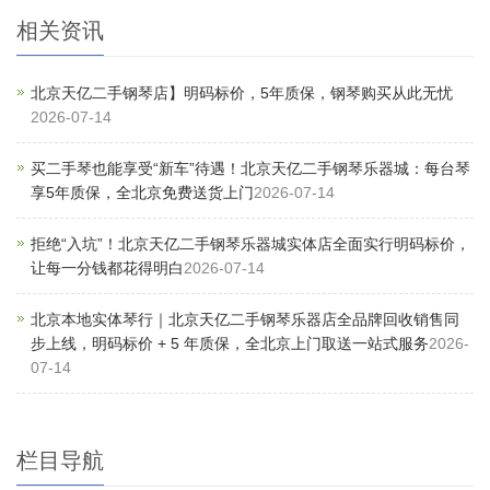
相关资讯
北京天亿二手钢琴店】明码标价，5年质保，钢琴购买从此无忧
2026-07-14
买二手琴也能享受“新车”待遇！北京天亿二手钢琴乐器城：每台琴
享5年质保，全北京免费送货上门
2026-07-14
拒绝“入坑”！北京天亿二手钢琴乐器城实体店全面实行明码标价，
让每一分钱都花得明白
2026-07-14
北京本地实体琴行｜北京天亿二手钢琴乐器店全品牌回收销售同
步上线，明码标价 + 5 年质保，全北京上门取送一站式服务
2026-
07-14
栏目导航