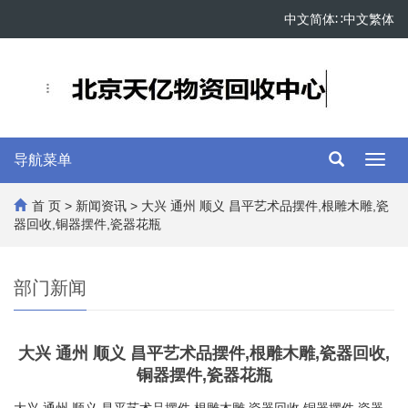
中文简体
∷
中文繁体
导航菜单
Toggl
navig
首 页
>
新闻资讯
> 大兴 通州 顺义 昌平艺术品摆件,根雕木雕,瓷
器回收,铜器摆件,瓷器花瓶
部门新闻
大兴 通州 顺义 昌平艺术品摆件,根雕木雕,瓷器回收,
铜器摆件,瓷器花瓶