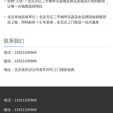
拒绝“入坑”！北京天亿二手钢琴乐器城实体店全面实行明码标价，
让每一分钱都花得明白
北京本地实体琴行｜北京天亿二手钢琴乐器店全品牌回收销售同
步上线，明码标价 + 5 年质保，全北京上门取送一站式服务
联系我们
电话：13321100968
微信：13321100968
地址：北京各区分公司有车均可上门报价收购
电话：13321100968
微信：13321100968