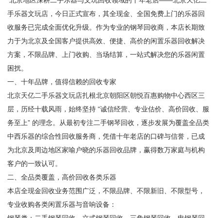
北京地区深耕二手乐器与文玩回收领域的十年老店——北京天亿二
手乐器文玩店，今日正式宣布，其全现金、全国免费上门的乐器回
收服务已完成全面优化升级。作为专业的钢琴回收商，本店长期致
力于为北京及全国客户提供高效、便捷、高价的闲置乐器回收解决
方案，不限品牌、上门收购、当场结算，一站式解决您的乐器闲置
困扰。
一、十年品牌，值得信赖的回收专家
北京天亿二手乐器文玩店扎根北京朝阳区朝悦百惠购物中心西区三
层，历经十载风雨，始终坚持 “诚信经营、专业估价、高价回收、服
务至上” 的理念。从最初专注二手钢琴回收，逐步发展为覆盖全品类
中西乐器的综合性回收服务商，凭借十年老店的口碑与信誉，已成
为北京及周边地区家喻户晓的乐器回收品牌，赢得数万家庭与机构
客户的一致认可。
二、全品类覆盖，高价回收各类乐器
本店全现金回收业务范围广泛，不限品牌、不限新旧、不限型号，
专业收购各类闲置乐器与音响设备：