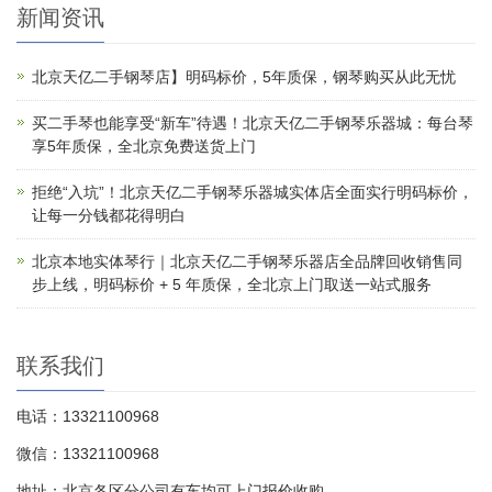
新闻资讯
北京天亿二手钢琴店】明码标价，5年质保，钢琴购买从此无忧
买二手琴也能享受“新车”待遇！北京天亿二手钢琴乐器城：每台琴
享5年质保，全北京免费送货上门
拒绝“入坑”！北京天亿二手钢琴乐器城实体店全面实行明码标价，
让每一分钱都花得明白
北京本地实体琴行｜北京天亿二手钢琴乐器店全品牌回收销售同
步上线，明码标价 + 5 年质保，全北京上门取送一站式服务
联系我们
电话：13321100968
微信：13321100968
地址：北京各区分公司有车均可上门报价收购