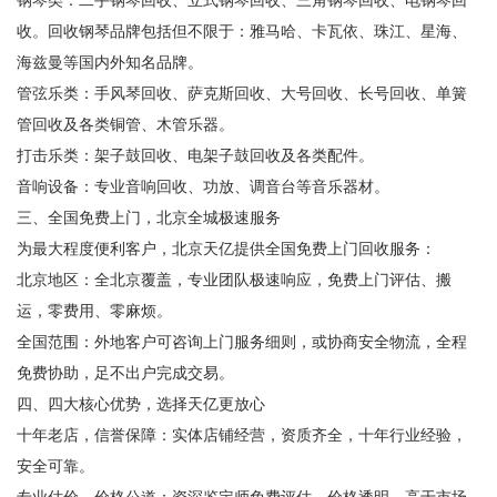
钢琴类：二手钢琴回收、立式钢琴回收、三角钢琴回收、电钢琴回
收。回收钢琴品牌包括但不限于：雅马哈、卡瓦依、珠江、星海、
海兹曼等国内外知名品牌。
管弦乐类：手风琴回收、萨克斯回收、大号回收、长号回收、单簧
管回收及各类铜管、木管乐器。
打击乐类：架子鼓回收、电架子鼓回收及各类配件。
音响设备：专业音响回收、功放、调音台等音乐器材。
三、全国免费上门，北京全城极速服务
为最大程度便利客户，北京天亿提供全国免费上门回收服务：
北京地区：全北京覆盖，专业团队极速响应，免费上门评估、搬
运，零费用、零麻烦。
全国范围：外地客户可咨询上门服务细则，或协商安全物流，全程
免费协助，足不出户完成交易。
四、四大核心优势，选择天亿更放心
十年老店，信誉保障：实体店铺经营，资质齐全，十年行业经验，
安全可靠。