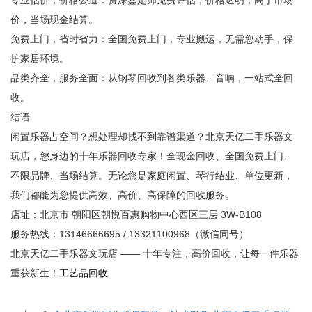
专业估价，价格公道：资深鉴定师免费评估，价格透明，高于市场
价，当场现金结算。
免费上门，省时省力：全国免费上门，专业搬运，无需您动手，保
护家居环境。
品类齐全，服务全面：从钢琴回收到各类乐器、音响，一站式全回
收。
结语
闲置乐器占空间？想处理却找不到靠谱渠道？北京天亿二手乐器文
玩店，您身边的十年乐器回收专家！全现金回收、全国免费上门、
不限品牌、当场结算。无论您是家庭闲置、琴行结业、单位更新，
我们都能为您提供高效、高价、高保障的回收服务。
店址：北京市 朝阳区朝悦百惠购物中心西区三层 3W-B108
服务热线：13146666695 / 13321100968（微信同号）
北京天亿二手乐器文玩店 —— 十年专注，高价回收，让每一件乐器
重获新生！
工艺品回收