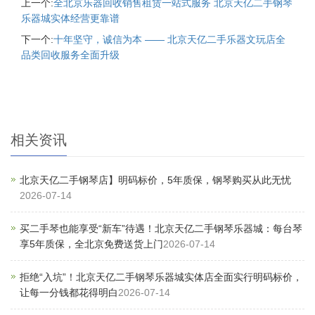
上一个:
全北京乐器回收销售租赁一站式服务 北京天亿二手钢琴
乐器城实体经营更靠谱
下一个:
十年坚守，诚信为本 —— 北京天亿二手乐器文玩店全
品类回收服务全面升级
相关资讯
北京天亿二手钢琴店】明码标价，5年质保，钢琴购买从此无忧
2026-07-14
买二手琴也能享受“新车”待遇！北京天亿二手钢琴乐器城：每台琴
享5年质保，全北京免费送货上门
2026-07-14
拒绝“入坑”！北京天亿二手钢琴乐器城实体店全面实行明码标价，
让每一分钱都花得明白
2026-07-14