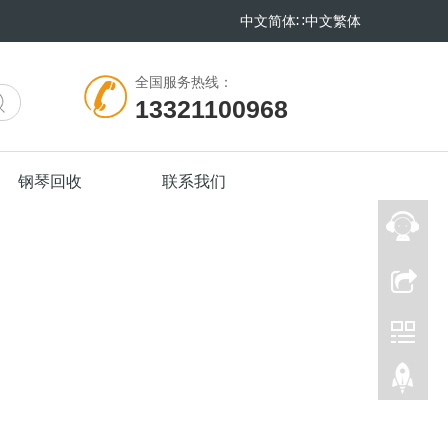
中文简体
∷
中文繁体
全国服务热线：
13321100968
钢琴回收
联系我们