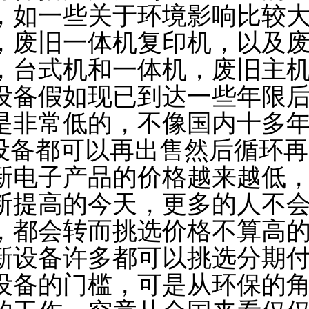
，如一些关于环境影响比较
，废旧一体机复印机，以及
，台式机和一体机，废旧主
设备假如现已到达一些年限
是非常低的，不像国内十多
T设备都可以再出售然后循环
新电子产品的价格越来越低
断提高的今天，更多的人不会
，都会转而挑选价格不算高
新设备许多都可以挑选分期
设备的门槛，可是从环保的