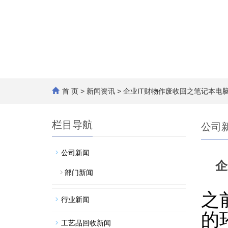
首 页
>
新闻资讯
> 企业IT财物作废收回之笔记本
栏目导航
公司
公司新闻
企
部门新闻
之
行业新闻
的
工艺品回收新闻