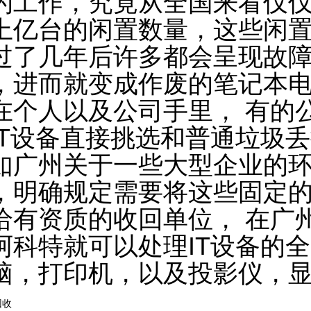
的工作，究竟从全国来看仅
上亿台的闲置数量，这些闲
过了几年后许多都会呈现故
，进而就变成作废的笔记本
在个人以及公司手里， 有的
IT设备直接挑选和普通垃圾
如广州关于一些大型企业的
，明确规定需要将这些固定的
给有资质的收回单位， 在广
阿科特就可以处理IT设备的
脑，打印机，以及投影仪，
回收