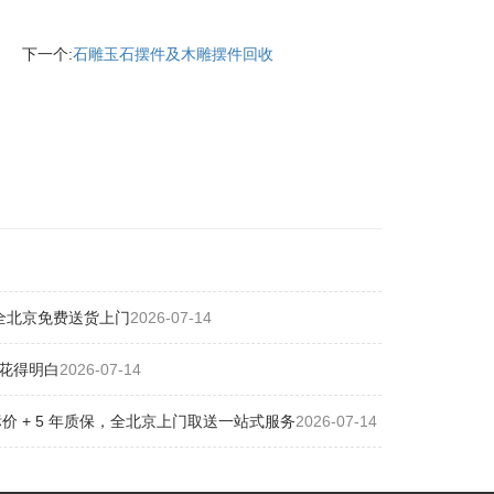
下一个:
石雕玉石摆件及木雕摆件回收
全北京免费送货上门
2026-07-14
花得明白
2026-07-14
 + 5 年质保，全北京上门取送一站式服务
2026-07-14