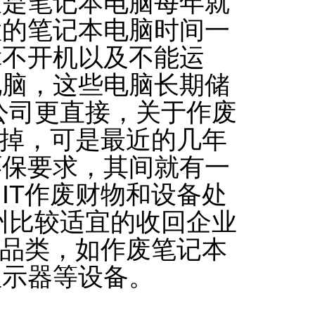
仅是笔记本电脑每年就
置的笔记本电脑时间一
障不开机以及不能运
电脑，这些电脑长期储
公司更直接，关于作废
丢掉，可是最近的几年
环保要求，其间就有一
IT作废财物和设备处
州比较适宜的收回企业
全品类，如作废笔记本
显示器等设备。