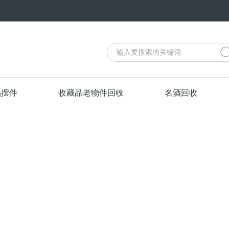
品摆件
收藏品老物件回收
名酒回收