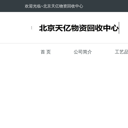
欢迎光临~北京天亿物资回收中心
首 页
公司简介
工艺