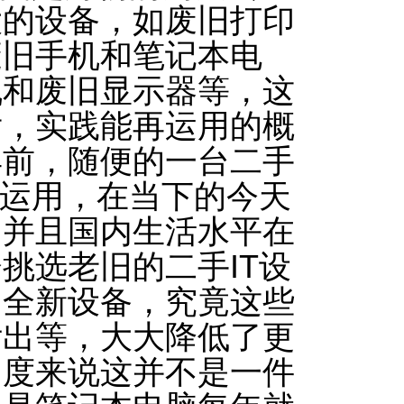
大的设备，如废旧打印
废旧手机和笔记本电
机和废旧显示器等，这
后，实践能再运用的概
年前，随便的一台二手
再运用，在当下的今天
，并且国内生活水平在
挑选老旧的二手IT设
的全新设备，究竟这些
付出等，大大降低了更
角度来说这并不是一件