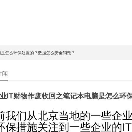
电脑是怎么环保处置的？数据怎么安全销毁？
新闻
业IT财物作废收回之笔记本电脑是怎么环
前我们从北京当地的一些企
环保措施关注到一些企业的I