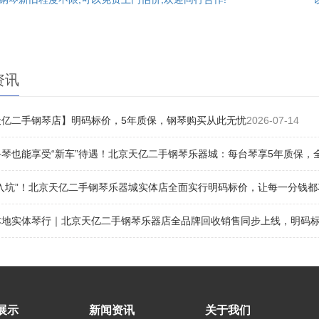
资讯
天亿二手钢琴店】明码标价，5年质保，钢琴购买从此无忧
2026-07-14
琴也能享受“新车”待遇！北京天亿二手钢琴乐器城：每台琴享5年质保，
“入坑”！北京天亿二手钢琴乐器城实体店全面实行明码标价，让每一分钱都
地实体琴行｜北京天亿二手钢琴乐器店全品牌回收销售同步上线，明码标价
展示
新闻资讯
关于我们