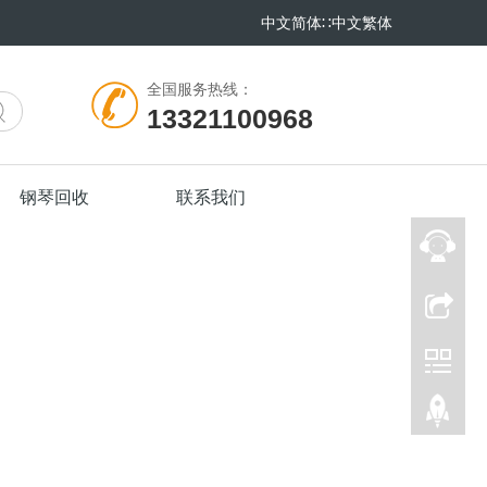
中文简体
∷
中文繁体
全国服务热线：
13321100968
钢琴回收
联系我们