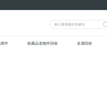
品摆件
收藏品老物件回收
名酒回收