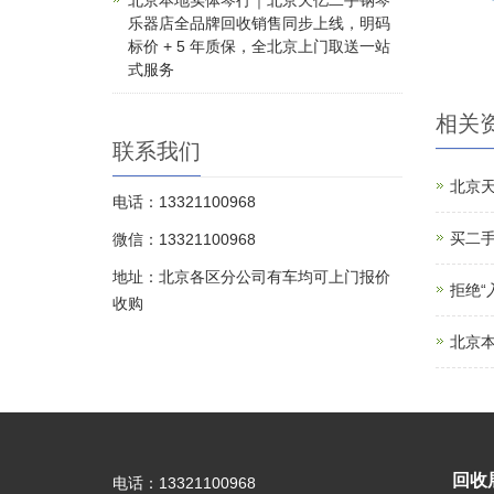
北京本地实体琴行｜北京天亿二手钢琴
乐器店全品牌回收销售同步上线，明码
标价 + 5 年质保，全北京上门取送一站
式服务
相关
联系我们
北京
电话：13321100968
买二手
微信：13321100968
地址：北京各区分公司有车均可上门报价
拒绝
收购
北京本
回收
电话：13321100968