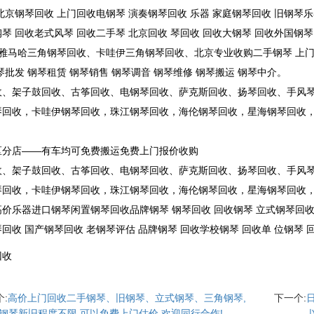
北京钢琴回收 上门回收电钢琴 演奏钢琴回收 乐器 家庭钢琴回收 旧钢琴
琴 回收老式风琴 回收二手琴 北京回收 琴回收 回收大钢琴 回收外国钢琴
;雅马哈三角钢琴回收、卡哇伊三角钢琴回收、北京专业收购二手钢琴 上
琴批发 钢琴租赁 钢琴销售 钢琴调音 钢琴维修 钢琴搬运 钢琴中介。
收、架子鼓回收、古筝回收、电钢琴回收、萨克斯回收、扬琴回收、手风
琴回收，卡哇伊钢琴回收，珠江钢琴回收，海伦钢琴回收，星海钢琴回收，
区分店——有车均可免费搬运免费上门报价收购
收、架子鼓回收、古筝回收、电钢琴回收、萨克斯回收、扬琴回收、手风
琴回收，卡哇伊钢琴回收，珠江钢琴回收，海伦钢琴回收，星海钢琴回收，
价乐器进口钢琴闲置钢琴回收品牌钢琴 钢琴回收 回收钢琴 立式钢琴回收 
回收 国产钢琴回收 老钢琴评估 品牌钢琴 回收学校钢琴 回收单 位钢琴 
回收
:
高价上门回收二手钢琴、旧钢琴、立式钢琴、三角钢琴,
下一个:
钢琴新旧程度不限,可以免费上门估价,欢迎同行合作!