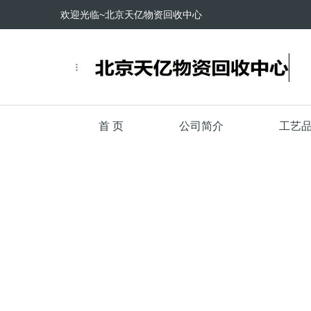
欢迎光临~北京天亿物资回收中心
首 页
公司简介
工艺