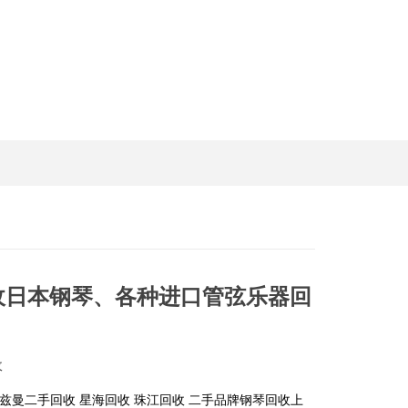
收日本钢琴、各种进口管弦乐器回
收
海兹曼二手回收 星海回收 珠江回收 二手品牌钢琴回收上