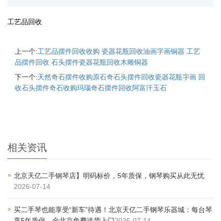
工艺品回收
上一个:
工艺品摆件回收收购 瓷器花瓶回收油画字画铜器 工艺
品摆件回收 石头摆件瓷器花瓶回收木雕铜器
下一个:
天然奇石摆件收购原石奇石头摆件回收瓷器花瓶字画 回
收石头摆件奇石收购玛瑙奇石摆件回收阿富汗玉石
相关资讯
北京天亿二手钢琴店】明码标价，5年质保，钢琴购买从此无忧
2026-07-14
买二手琴也能享受“新车”待遇！北京天亿二手钢琴乐器城：每台琴
享5年质保，全北京免费送货上门
2026-07-14