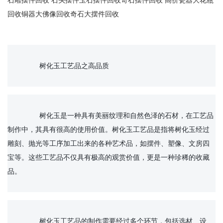
石雕摆件回收 石头摆件玉石摆件回收奇石摆件回收 高价瓷器大花瓶
回收铜器大佛像回收奇石大摆件回收
		树化玉工艺品之高品质

		树化玉是一种具有美丽纹理和自然色泽的石材，在工艺品
制作中，其具有很高的使用价值。树化玉工艺品是指将树化玉经过
雕刻、抛光等工序加工出来的各种艺术品，如摆件、塑像、文房四
宝等。这些工艺品不仅具有极高的观赏价值，更是一种珍稀的收藏
品。

		树化玉工艺品的制作需要经过多个环节，包括选材、设