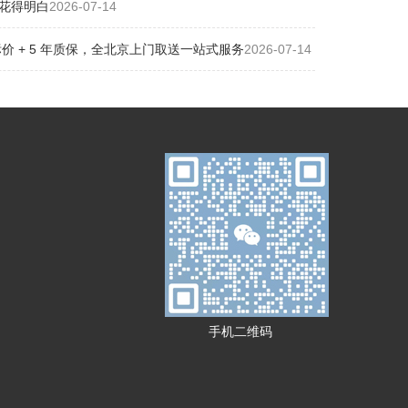
花得明白
2026-07-14
 + 5 年质保，全北京上门取送一站式服务
2026-07-14
手机二维码