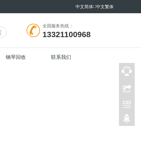
中文简体
∷
中文繁体
全国服务热线：
13321100968
钢琴回收
联系我们