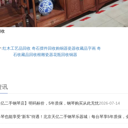
回收
:
红木工艺品回收 奇石摆件回收购铜器瓷器收藏品字画 奇
石收藏品回收根雕瓷器花瓶回收铜器
资讯
天亿二手钢琴店】明码标价，5年质保，钢琴购买从此无忧
2026-07-14
琴也能享受“新车”待遇！北京天亿二手钢琴乐器城：每台琴享5年质保，