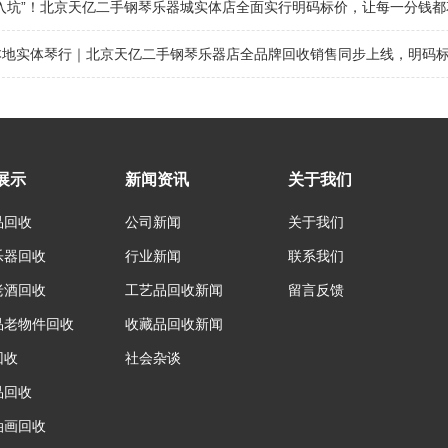
“入坑”！北京天亿二手钢琴乐器城实体店全面实行明码标价，让每一分钱都
地实体琴行｜北京天亿二手钢琴乐器店全品牌回收销售同步上线，明码标价
展示
新闻资讯
关于我们
品回收
公司新闻
关于我们
乐器回收
行业新闻
联系我们
老酒回收
工艺品回收新闻
留言反馈
品老物件回收
收藏品回收新闻
回收
社会杂谈
品回收
油画回收