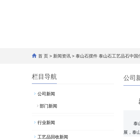
首 页
>
新闻资讯
> 泰山石摆件 泰山石工艺品石中
栏目导航
公司
公司新闻
部门新闻
行业新闻
	泰山石是一种名贵的华北地区文化石材，在中国自古以来就有重要的应用，被广泛用于建筑、雕刻和装饰等领域。随着现代工艺的发
工艺品回收新闻