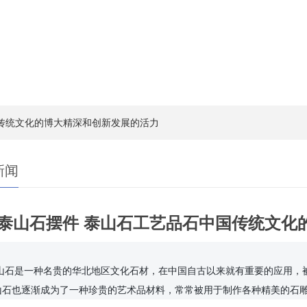
国传统文化的博大精深和创新发展的活力
新闻
泰山石摆件 泰山石工艺品石中国传统文化