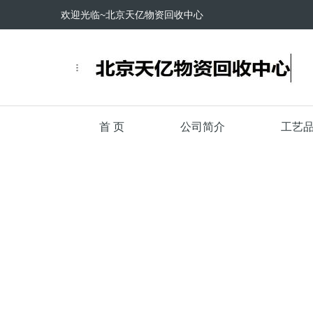
欢迎光临~北京天亿物资回收中心
首 页
公司简介
工艺