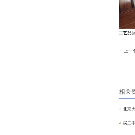
工艺品
上一个
相关
北京
买二手