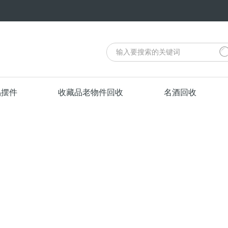
品摆件
收藏品老物件回收
名酒回收