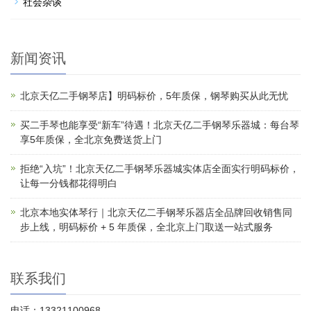
社会杂谈
新闻资讯
北京天亿二手钢琴店】明码标价，5年质保，钢琴购买从此无忧
买二手琴也能享受“新车”待遇！北京天亿二手钢琴乐器城：每台琴
享5年质保，全北京免费送货上门
拒绝“入坑”！北京天亿二手钢琴乐器城实体店全面实行明码标价，
让每一分钱都花得明白
北京本地实体琴行｜北京天亿二手钢琴乐器店全品牌回收销售同
步上线，明码标价 + 5 年质保，全北京上门取送一站式服务
联系我们
电话：13321100968