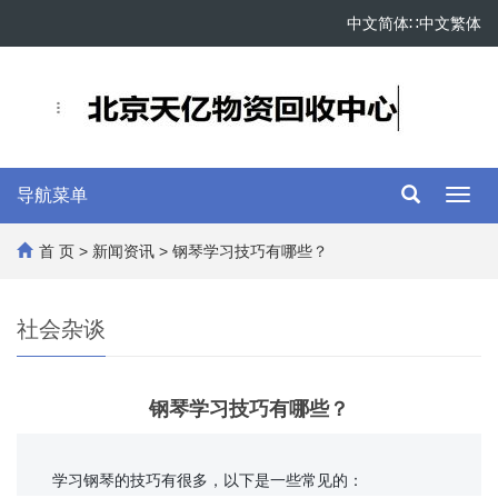
中文简体
∷
中文繁体
导航菜单
Toggl
navig
首 页
>
新闻资讯
> 钢琴学习技巧有哪些？
社会杂谈
钢琴学习技巧有哪些？