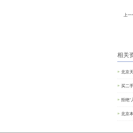
上一
相关
北京
买二手
拒绝
北京本