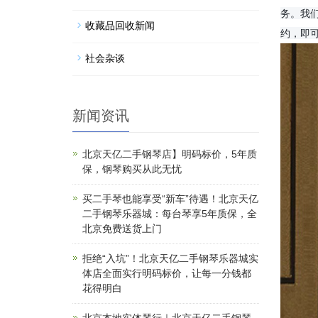
务。我
收藏品回收新闻
约，即
社会杂谈
新闻资讯
北京天亿二手钢琴店】明码标价，5年质
保，钢琴购买从此无忧
买二手琴也能享受“新车”待遇！北京天亿
二手钢琴乐器城：每台琴享5年质保，全
北京免费送货上门
拒绝“入坑”！北京天亿二手钢琴乐器城实
体店全面实行明码标价，让每一分钱都
花得明白