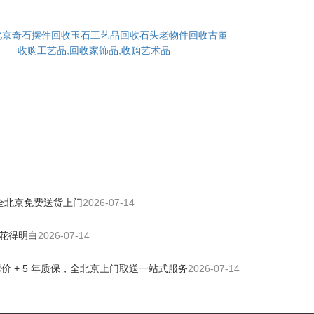
北京奇石摆件回收玉石工艺品回收石头老物件回收古董
收购工艺品,回收家饰品,收购艺术品
全北京免费送货上门
2026-07-14
花得明白
2026-07-14
 + 5 年质保，全北京上门取送一站式服务
2026-07-14