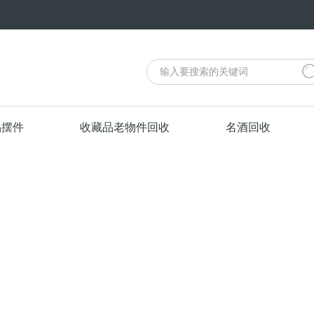
品摆件
收藏品老物件回收
名酒回收