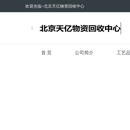
欢迎光临~北京天亿物资回收中心
首 页
公司简介
工艺