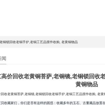
,老铜锁回收老铜手炉,老铜工艺品摆件收购, 老黄铜物品
新闻
京高价回收老黄铜菩萨,老铜镜,老铜锁回收老
黄铜物品
回收老黄铜菩萨,老铜镜,老铜锁回收老铜手炉,老铜工艺品摆件收购, 老黄
宝贝收藏家们，你们是否有这样的困惑：收藏多年的玉石、古董藏品放置