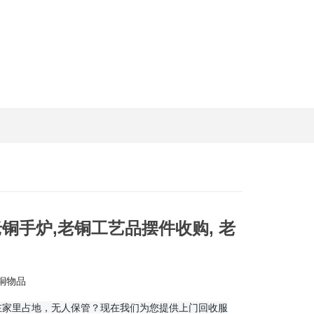
铜手炉,老铜工艺品摆件收购, 老
铜物品
在家里占地，无人保管？现在我们为您提供上门回收服