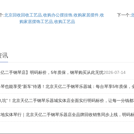
个:
北京回收回收工艺品,收购办公摆挂饰,收购家居摆件,收
下一个:
购家居摆饰工艺品,收购工艺品
资讯
天亿二手钢琴店】明码标价，5年质保，钢琴购买从此无忧
2026-07-14
琴也能享受“新车”待遇！北京天亿二手钢琴乐器城：每台琴享5年质保，
“入坑”！北京天亿二手钢琴乐器城实体店全面实行明码标价，让每一分钱都
地实体琴行｜北京天亿二手钢琴乐器店全品牌回收销售同步上线，明码标价