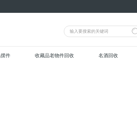
品摆件
收藏品老物件回收
名酒回收