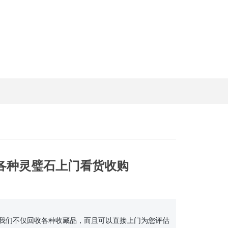
 各种灵璧石上门看货收购