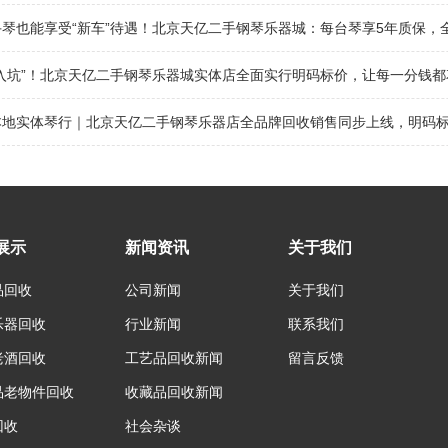
琴也能享受“新车”待遇！北京天亿二手钢琴乐器城：每台琴享5年质保，
“入坑”！北京天亿二手钢琴乐器城实体店全面实行明码标价，让每一分钱都
地实体琴行｜北京天亿二手钢琴乐器店全品牌回收销售同步上线，明码标价
展示
新闻资讯
关于我们
品回收
公司新闻
关于我们
乐器回收
行业新闻
联系我们
老酒回收
工艺品回收新闻
留言反馈
品老物件回收
收藏品回收新闻
回收
社会杂谈