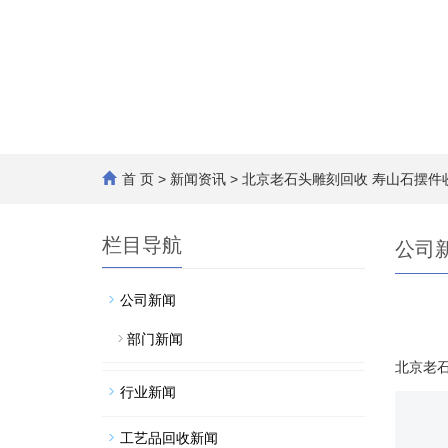
首 页
>
新闻资讯
> 北京老石头雕刻回收 寿山石摆件
栏目导航
公司
公司新闻
部门新闻
北京老石
行业新闻
		专业的收藏品回收公司，我们致力于为广大爱好者提供最优质的服务。我们不仅回收各种收藏品，而且
工艺品回收新闻