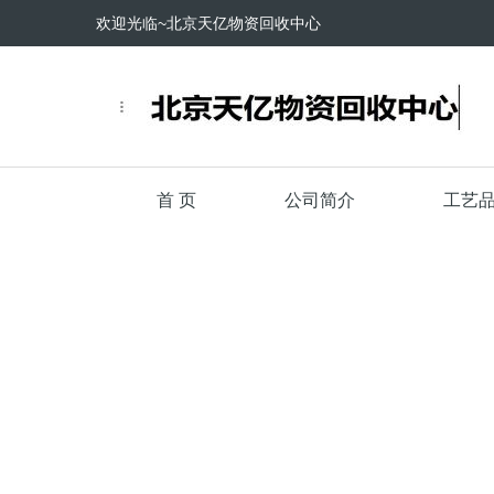
欢迎光临~北京天亿物资回收中心
首 页
公司简介
工艺