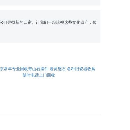
京常年专业回收寿山石摆件 老灵璧石 各种旧瓷器收购
随时电话上门回收