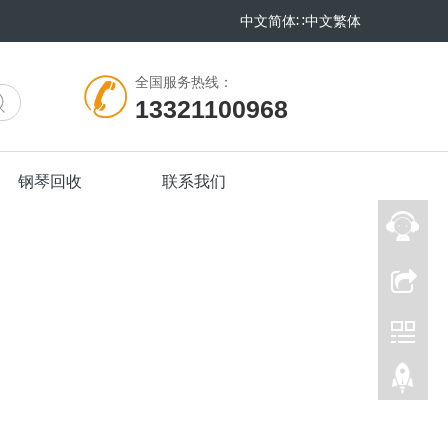
中文简体
∷
中文繁体
全国服务热线：
13321100968
钢琴回收
联系我们