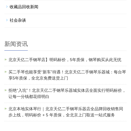
收藏品回收新闻
社会杂谈
新闻资讯
北京天亿二手钢琴店】明码标价，5年质保，钢琴购买从此无忧
买二手琴也能享受“新车”待遇！北京天亿二手钢琴乐器城：每台琴
享5年质保，全北京免费送货上门
拒绝“入坑”！北京天亿二手钢琴乐器城实体店全面实行明码标价，
让每一分钱都花得明白
北京本地实体琴行｜北京天亿二手钢琴乐器店全品牌回收销售同
步上线，明码标价 + 5 年质保，全北京上门取送一站式服务