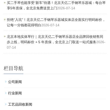
买二手琴也能享受“新车”待遇！北京天亿二手钢琴乐器城：每台琴
享5年质保，全北京免费送货上门
2026-07-14
拒绝“入坑”！北京天亿二手钢琴乐器城实体店全面实行明码标价，
让每一分钱都花得明白
2026-07-14
北京本地实体琴行｜北京天亿二手钢琴乐器店全品牌回收销售同
步上线，明码标价 + 5 年质保，全北京上门取送一站式服务
2026-
07-14
栏目导航
公司新闻
行业新闻
工艺品回收新闻