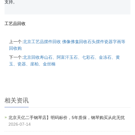
支持。

工艺品回收
上一个:
北京工艺品摆件回收 佛像佛龛回收石头摆件瓷器字画等
回收购
下一个:
北京回收寿山石、阿富汗玉石、七彩石、金冻石、黄
玉、瓷器、崖柏、金丝楠
相关资讯
北京天亿二手钢琴店】明码标价，5年质保，钢琴购买从此无忧
2026-07-14