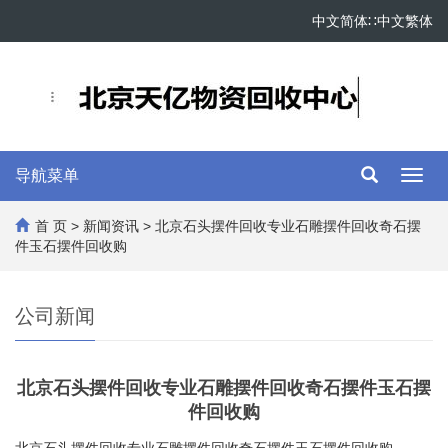
中文简体
∷
中文繁体
导航菜单
Toggl
navig
首 页
>
新闻资讯
> 北京石头摆件回收专业石雕摆件回收奇石摆
件玉石摆件回收购
公司新闻
北京石头摆件回收专业石雕摆件回收奇石摆件玉石摆
件回收购