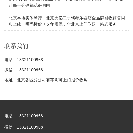
让每一分钱都花得明白
北京本地实体琴行｜北京天亿二手钢琴乐器店全品牌回收销售同
步上线，明码标价 + 5 年质保，全北京上门取送一站式服务
联系我们
电话：13321100968
微信：13321100968
地址：北京各区分公司有车均可上门报价收购
电话：13321100968
微信：13321100968