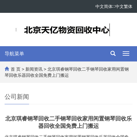
中文简体
∷
中文繁体
导航菜单
Toggl
navig
首 页
>
新闻资讯
> 北京琪睿钢琴回收二手钢琴回收家用闲置钢
琴回收乐器回收全国免费上门搬运
公司新闻
北京琪睿钢琴回收二手钢琴回收家用闲置钢琴回收乐
器回收全国免费上门搬运