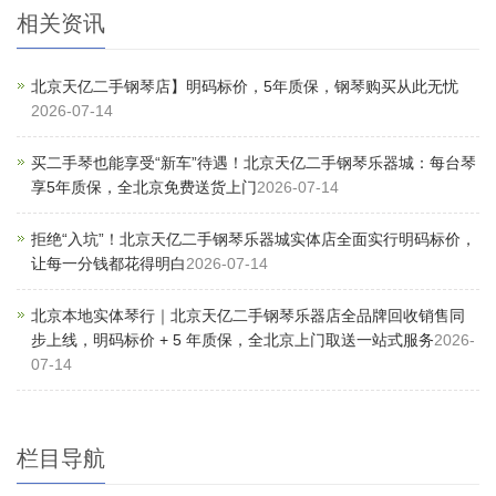
相关资讯
北京天亿二手钢琴店】明码标价，5年质保，钢琴购买从此无忧
2026-07-14
买二手琴也能享受“新车”待遇！北京天亿二手钢琴乐器城：每台琴
享5年质保，全北京免费送货上门
2026-07-14
拒绝“入坑”！北京天亿二手钢琴乐器城实体店全面实行明码标价，
让每一分钱都花得明白
2026-07-14
北京本地实体琴行｜北京天亿二手钢琴乐器店全品牌回收销售同
步上线，明码标价 + 5 年质保，全北京上门取送一站式服务
2026-
07-14
栏目导航