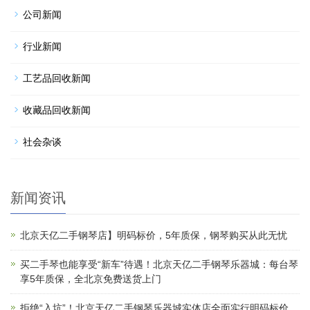
公司新闻
行业新闻
工艺品回收新闻
收藏品回收新闻
社会杂谈
新闻资讯
北京天亿二手钢琴店】明码标价，5年质保，钢琴购买从此无忧
买二手琴也能享受“新车”待遇！北京天亿二手钢琴乐器城：每台琴
享5年质保，全北京免费送货上门
拒绝“入坑”！北京天亿二手钢琴乐器城实体店全面实行明码标价，