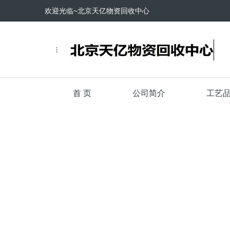
欢迎光临~北京天亿物资回收中心
首 页
公司简介
工艺