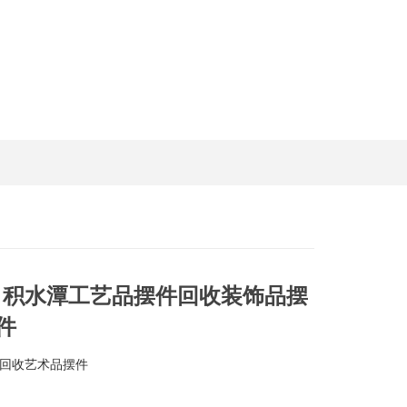
街 积水潭工艺品摆件回收装饰品摆
件
件回收艺术品摆件