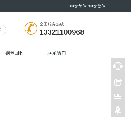
中文简体
∷
中文繁体
全国服务热线：
13321100968
钢琴回收
联系我们