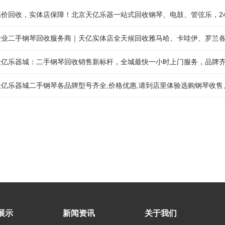
价回收，实体店保障！北京天亿乐器一站式回收钢琴、电鼓、管弦乐，24小时热线 
专业二手钢琴回收服务商｜天亿实体店全天候回收雅马哈、卡哇伊、罗兰
天亿乐器城：二手钢琴回收销售新标杆，全城最快一小时上门服务，品牌
亿乐器城二手钢琴各品牌型号齐全,价格优惠,请到店里体验选购钢琴收售、租
展示
新闻资讯
关于我们