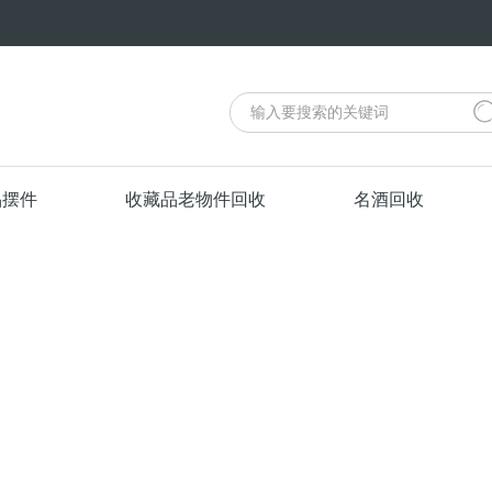
品摆件
收藏品老物件回收
名酒回收