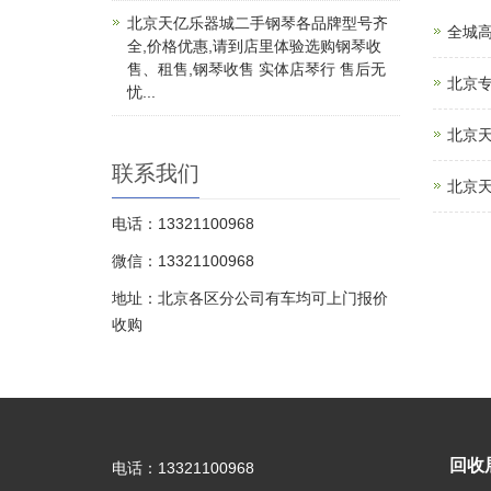
北京天亿乐器城二手钢琴各品牌型号齐
全城高
全,价格优惠,请到店里体验选购钢琴收
售、租售,钢琴收售 实体店琴行 售后无
北京
忧...
北京
联系我们
北京天
电话：13321100968
微信：13321100968
地址：北京各区分公司有车均可上门报价
收购
回收
电话：13321100968