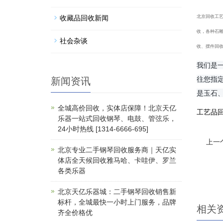
收藏品回收新闻
北京回收工
收，各种石
社会杂谈
收、摆件回
我们是
往您指
新闻资讯
是玉石
全城高价回收，实体店保障！北京天亿
工艺品
乐器一站式回收钢琴、电鼓、管弦乐，
24小时热线 [1314-6666-695]
上一
北京专业二手钢琴回收服务商｜天亿实
体店全天候回收雅马哈、卡哇伊、罗兰
各类乐器
北京天亿乐器城：二手钢琴回收销售新
标杆，全城最快一小时上门服务，品牌
相关
齐全价格优