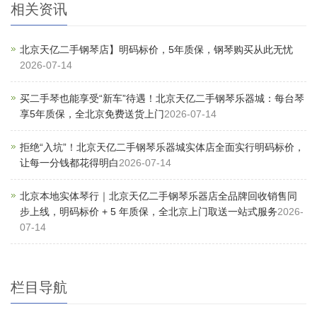
相关资讯
北京天亿二手钢琴店】明码标价，5年质保，钢琴购买从此无忧
2026-07-14
买二手琴也能享受“新车”待遇！北京天亿二手钢琴乐器城：每台琴
享5年质保，全北京免费送货上门
2026-07-14
拒绝“入坑”！北京天亿二手钢琴乐器城实体店全面实行明码标价，
让每一分钱都花得明白
2026-07-14
北京本地实体琴行｜北京天亿二手钢琴乐器店全品牌回收销售同
步上线，明码标价 + 5 年质保，全北京上门取送一站式服务
2026-
07-14
栏目导航