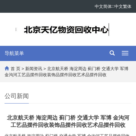
中文简体
∷
中文繁体
导航菜单
Toggl
navig
首 页
>
新闻资讯
> 北京航天桥 海淀周边 蓟门桥 交通大学 军博
金沟河工艺品摆件回收装饰品摆件回收艺术品摆件回收
公司新闻
北京航天桥 海淀周边 蓟门桥 交通大学 军博 金沟河
工艺品摆件回收装饰品摆件回收艺术品摆件回收