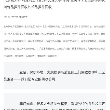
北京航天桥 海淀周边 蓟门桥 交通大学 军博 金沟河工艺品摆件回收
装饰品摆件回收艺术品摆件回收
133 2110 0968 微信同号
北京回收工
‌‌艺品摆件 北京回收艺术摆件 北京饰品摆件回收 北京回收艺术摆件 古玩字画回收，各种油画回
收，名人名画回收，各种收藏画回收，各式根雕回收，各式茶海回收，各种玉石回收，汉白玉回收，金银
饰回收，各种石雕回收，各种工艺品回收，仿古工艺品回收，雕刻工艺品回收，各式老家具回收，实木雕
花家具回收，仿古屏风隔断回收，二手红木家具回收，古典家具回收，榆木家具回收，高价回收仿古家具
古玩回收、摆件回收、石像回收、佛像回收、铜像回收
		立足于保护环境，为您提供高质量的上门回收摆件和工艺
品服务——我们是专业的回收公司！

		我们知道，很多人会将制作精美、造型独特的摆件和工艺