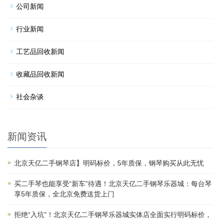
公司新闻
行业新闻
工艺品回收新闻
收藏品回收新闻
社会杂谈
新闻资讯
北京天亿二手钢琴店】明码标价，5年质保，钢琴购买从此无忧
买二手琴也能享受“新车”待遇！北京天亿二手钢琴乐器城：每台琴
享5年质保，全北京免费送货上门
拒绝“入坑”！北京天亿二手钢琴乐器城实体店全面实行明码标价，