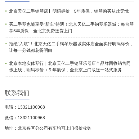
北京天亿二手钢琴店】明码标价，5年质保，钢琴购买从此无忧
买二手琴也能享受“新车”待遇！北京天亿二手钢琴乐器城：每台琴
享5年质保，全北京免费送货上门
拒绝“入坑”！北京天亿二手钢琴乐器城实体店全面实行明码标价，
让每一分钱都花得明白
北京本地实体琴行｜北京天亿二手钢琴乐器店全品牌回收销售同
步上线，明码标价 + 5 年质保，全北京上门取送一站式服务
联系我们
电话：13321100968
微信：13321100968
地址：北京各区分公司有车均可上门报价收购