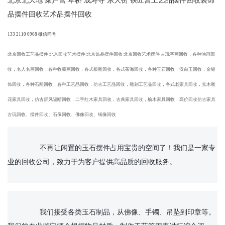
北京北大地 菜户营 草桥 成寿寺 东大街 铁匠营工艺品摆件回收装饰
品摆件回收艺术品摆件回收
133 2110 0968 微信同号
北京回收工
‌‌艺品摆件 北京回收艺术摆件 北京饰品摆件回收 北京回收艺术摆件 古玩字画回收，各种油画回
收，名人名画回收，各种收藏画回收，各式根雕回收，各式茶海回收，各种玉石回收，汉白玉回收，金银
饰回收，各种石雕回收，各种工艺品回收，仿古工艺品回收，雕刻工艺品回收，各式老家具回收，实木雕
花家具回收，仿古屏风隔断回收，二手红木家具回收，古典家具回收，榆木家具回收，高价回收仿古家具
古玩回收、摆件回收、石像回收、佛像回收、铜像回收
		不再让闲置的玉石摆件占用宝贵的空间了！我们是一家专
业的回收公司，致力于为客户提供高品质的回收服务。

		我们接受各类玉石制品，从佛像、手镯、吊坠到印章等。