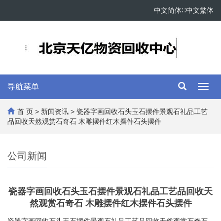
中文简体
∷
中文繁体
导航菜单
Toggl
navig
首 页
>
新闻资讯
> 瓷器字画回收石头玉石摆件景观石礼品工艺
品回收天然观赏石奇石 木雕摆件红木摆件石头摆件
公司新闻
瓷器字画回收石头玉石摆件景观石礼品工艺品回收天
然观赏石奇石 木雕摆件红木摆件石头摆件