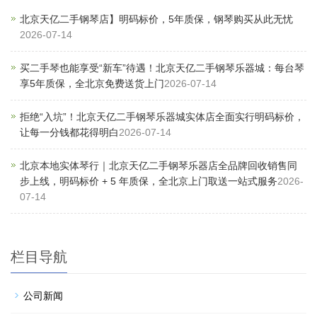
北京天亿二手钢琴店】明码标价，5年质保，钢琴购买从此无忧
2026-07-14
买二手琴也能享受“新车”待遇！北京天亿二手钢琴乐器城：每台琴
享5年质保，全北京免费送货上门
2026-07-14
拒绝“入坑”！北京天亿二手钢琴乐器城实体店全面实行明码标价，
让每一分钱都花得明白
2026-07-14
北京本地实体琴行｜北京天亿二手钢琴乐器店全品牌回收销售同
步上线，明码标价 + 5 年质保，全北京上门取送一站式服务
2026-
07-14
栏目导航
公司新闻