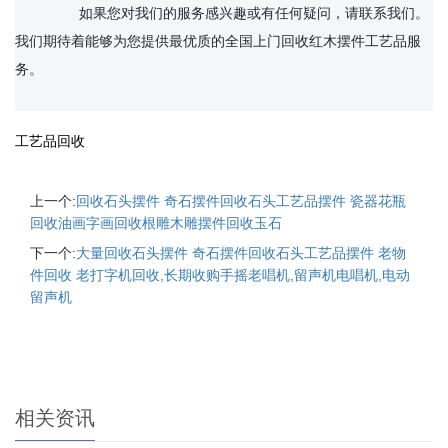
		如果您对我们的服务感兴趣或有任何疑问，请联系我们。
我们期待着能够为您提供最优质的全国上门回收红木摆件工艺品服
务。

工艺品回收
上一个:
回收石头摆件 奇石摆件回收石头工艺品摆件 瓷器花瓶
回收油画字画回收根雕木雕摆件回收玉石
下一个:
大量回收石头摆件 奇石摆件回收石头工艺品摆件 老物
件回收 老打字机回收,长期收购手摇老唱机,留声机电唱机,电动
留声机
相关资讯