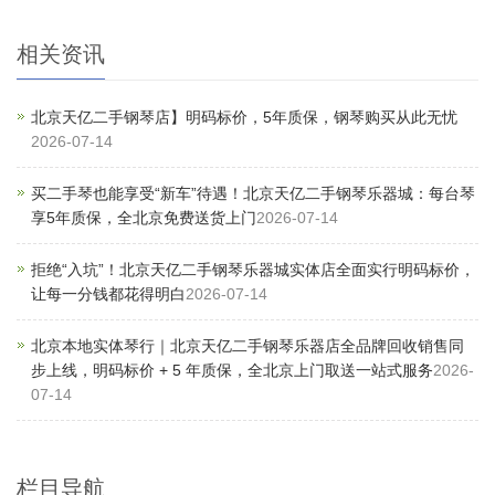
相关资讯
北京天亿二手钢琴店】明码标价，5年质保，钢琴购买从此无忧
2026-07-14
买二手琴也能享受“新车”待遇！北京天亿二手钢琴乐器城：每台琴
享5年质保，全北京免费送货上门
2026-07-14
拒绝“入坑”！北京天亿二手钢琴乐器城实体店全面实行明码标价，
让每一分钱都花得明白
2026-07-14
北京本地实体琴行｜北京天亿二手钢琴乐器店全品牌回收销售同
步上线，明码标价 + 5 年质保，全北京上门取送一站式服务
2026-
07-14
栏目导航