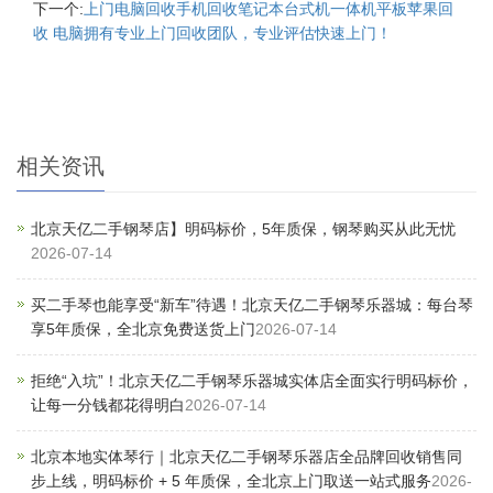
下一个:
上门电脑回收手机回收笔记本台式机一体机平板苹果回
收 电脑拥有专业上门回收团队，专业评估快速上门！
相关资讯
北京天亿二手钢琴店】明码标价，5年质保，钢琴购买从此无忧
2026-07-14
买二手琴也能享受“新车”待遇！北京天亿二手钢琴乐器城：每台琴
享5年质保，全北京免费送货上门
2026-07-14
拒绝“入坑”！北京天亿二手钢琴乐器城实体店全面实行明码标价，
让每一分钱都花得明白
2026-07-14
北京本地实体琴行｜北京天亿二手钢琴乐器店全品牌回收销售同
步上线，明码标价 + 5 年质保，全北京上门取送一站式服务
2026-