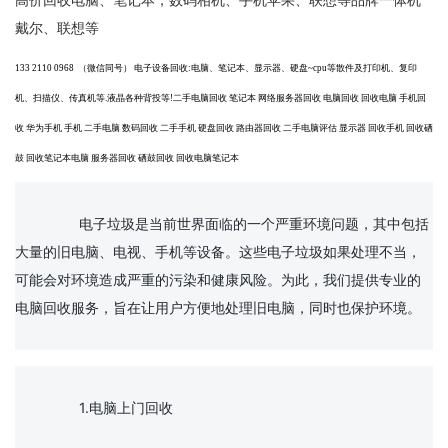
高价回收电脑、笔记本，数码相机、手机苹果、联想等品牌一体机
戴尔、联想等
133 2110 0968
（微信同号）
电子设备回收:电脑、笔记本、显示器、硬盘~cpu等散件及打印机、复印
机、扫描仪、传真机等.液晶各种背投等!二手电脑回收 笔记本 网络服务器回收 电脑回收 回收电脑 手机回
收 华为手机 手机 二手电脑 数码回收 二手手机 硬盘回收 路由器回收 二手电脑评估 显示器 回收手机 回收硒
鼓 回收笔记本电脑 服务器回收 硒鼓回收 回收电脑笔记本
		电子垃圾是当前世界面临的一个严重环境问题，其中包括
大量的旧电脑、电视、手机等设备。这些电子垃圾如果处理不当，
可能会对环境造成严重的污染和健康风险。为此，我们提供专业的
电脑回收服务，旨在让用户方便地处理旧电脑，同时也保护环境。

		1.电脑上门回收
