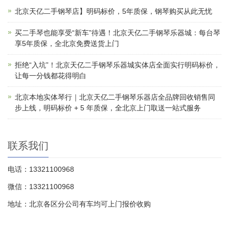
北京天亿二手钢琴店】明码标价，5年质保，钢琴购买从此无忧
买二手琴也能享受“新车”待遇！北京天亿二手钢琴乐器城：每台琴
享5年质保，全北京免费送货上门
拒绝“入坑”！北京天亿二手钢琴乐器城实体店全面实行明码标价，
让每一分钱都花得明白
北京本地实体琴行｜北京天亿二手钢琴乐器店全品牌回收销售同
步上线，明码标价 + 5 年质保，全北京上门取送一站式服务
联系我们
电话：13321100968
微信：13321100968
地址：北京各区分公司有车均可上门报价收购