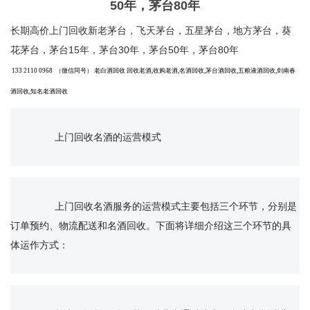
50年，茅台80年
长期高价上门回收新老茅台，飞天茅台，五星茅台，地方茅台，葵
花茅台，茅台15年，茅台30年，茅台50年，茅台80年
133 2110 0968 （微信同号） 老白酒回收 回收老酒,收购老酒,名酒回收,茅台酒回收,五粮液酒回收,剑南春
酒回收,知名老酒回收
		上门回收名酒的运营模式

		上门回收名酒服务的运营模式主要包括三个环节，分别是
订单预约、物流配送和名酒回收。下面将详细介绍这三个环节的具
体运作方式：
