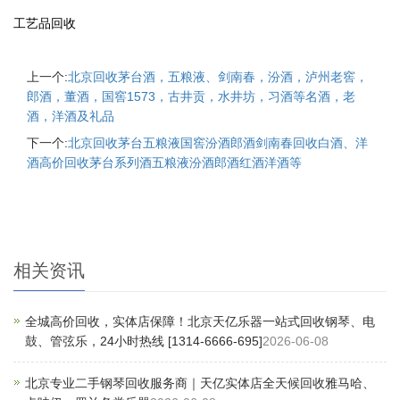
工艺品回收
上一个:
北京回收茅台酒，五粮液、剑南春，汾酒，泸州老窖，
郎酒，董酒，国窖1573，古井贡，水井坊，习酒等名酒，老
酒，洋酒及礼品
下一个:
北京回收茅台五粮液国窖汾酒郎酒剑南春回收白酒、洋
酒高价回收茅台系列酒五粮液汾酒郎酒红酒洋酒等
相关资讯
全城高价回收，实体店保障！北京天亿乐器一站式回收钢琴、电
鼓、管弦乐，24小时热线 [1314-6666-695]
2026-06-08
北京专业二手钢琴回收服务商｜天亿实体店全天候回收雅马哈、