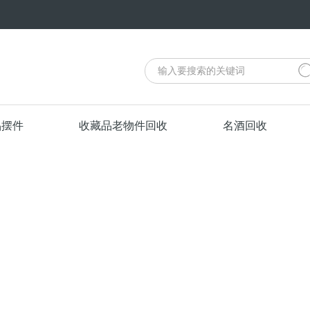
品摆件
收藏品老物件回收
名酒回收