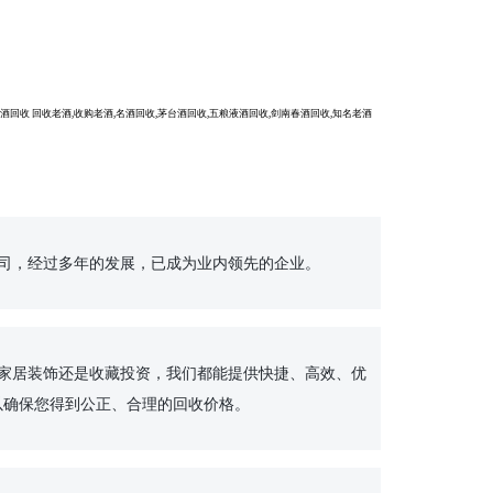
） 老白酒回收 回收老酒,收购老酒,名酒回收,茅台酒回收,五粮液酒回收,剑南春酒回收,知名老酒
确保您得到公正、合理的回收价格。
