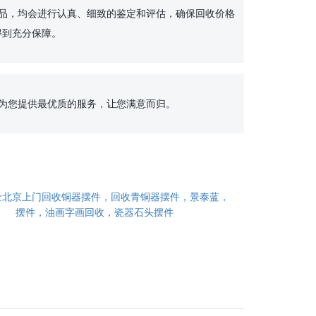
到充分保障。

全北京上门回收铜器摆件，回收青铜器摆件，景泰蓝，
摆件，油画字画回收，瓷器石头摆件