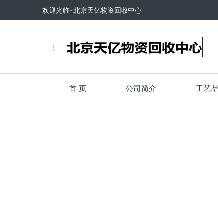
欢迎光临~北京天亿物资回收中心
首 页
公司简介
工艺