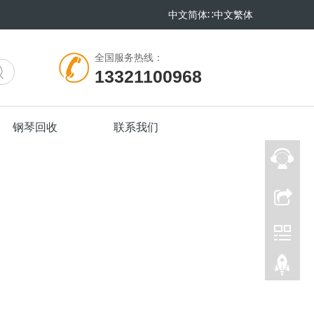
中文简体
∷
中文繁体
全国服务热线：
13321100968
钢琴回收
联系我们