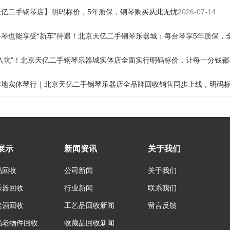
天亿二手钢琴店】明码标价，5年质保，钢琴购买从此无忧
2026-07-14
琴也能享受“新车”待遇！北京天亿二手钢琴乐器城：每台琴享5年质保，
“入坑”！北京天亿二手钢琴乐器城实体店全面实行明码标价，让每一分钱都
地实体琴行｜北京天亿二手钢琴乐器店全品牌回收销售同步上线，明码标价
展示
新闻资讯
关于我们
品回收
公司新闻
关于我们
乐器回收
行业新闻
联系我们
老酒回收
工艺品回收新闻
留言反馈
品老物件回收
收藏品回收新闻