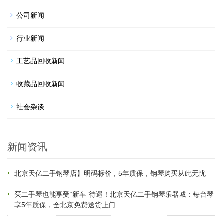
公司新闻
行业新闻
工艺品回收新闻
收藏品回收新闻
社会杂谈
新闻资讯
北京天亿二手钢琴店】明码标价，5年质保，钢琴购买从此无忧
买二手琴也能享受“新车”待遇！北京天亿二手钢琴乐器城：每台琴
享5年质保，全北京免费送货上门