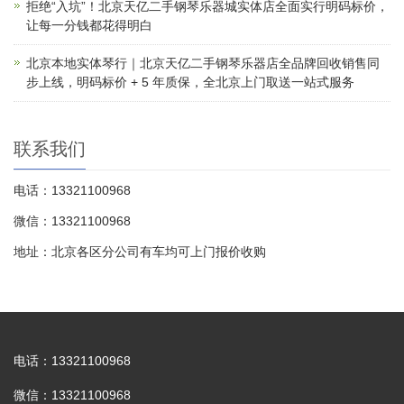
拒绝“入坑”！北京天亿二手钢琴乐器城实体店全面实行明码标价，
让每一分钱都花得明白
北京本地实体琴行｜北京天亿二手钢琴乐器店全品牌回收销售同
步上线，明码标价 + 5 年质保，全北京上门取送一站式服务
联系我们
电话：13321100968
微信：13321100968
地址：北京各区分公司有车均可上门报价收购
电话：13321100968
微信：13321100968