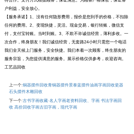
待合作。支付方式根据顾客，保证满意。为顾客严格保密，保证客
户利益，安全放心。
【服务承诺】1、没有任何隐形费用，报价是您到手的价格，不扣除
任何的费用。2、变现快捷，灵活。现金交易，银行转账，微信支
付，支付宝转账。当时到账。3、不欺不诈诚信经营，薄利多收。一
次合作，终身朋友！我们诚信经营，无套路24小时只需您一个电话
我们全天候上门服务，安全快捷。我们本着一次顾客，终生朋友的
服务宗旨，为您提供满意的服务。展示价格仅供参考，欢迎咨询。
工艺品回收
上一个:
铜器摆件回收青铜器摆件景泰蓝摆件油画字画回收瓷器
石头摆件木雕回收
下一个:
古书字画收藏·名人字画老资料回收、字画 书法字画回
收 高价回收字画古旧字画，现代字画