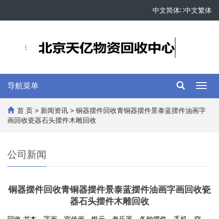
中文简体
∷
中文繁体
导航菜单
Toggl
navig
首 页
>
新闻资讯
> 铜器摆件回收青铜器摆件景泰蓝摆件油画字
画回收瓷器石头摆件木雕回收
公司新闻
铜器摆件回收青铜器摆件景泰蓝摆件油画字画回收瓷
器石头摆件木雕回收