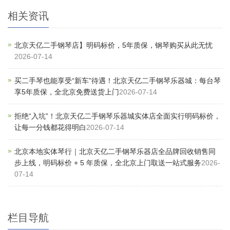
相关资讯
北京天亿二手钢琴店】明码标价，5年质保，钢琴购买从此无忧
2026-07-14
买二手琴也能享受“新车”待遇！北京天亿二手钢琴乐器城：每台琴
享5年质保，全北京免费送货上门
2026-07-14
拒绝“入坑”！北京天亿二手钢琴乐器城实体店全面实行明码标价，
让每一分钱都花得明白
2026-07-14
北京本地实体琴行｜北京天亿二手钢琴乐器店全品牌回收销售同
步上线，明码标价 + 5 年质保，全北京上门取送一站式服务
2026-
07-14
栏目导航