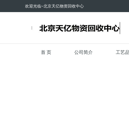
欢迎光临~北京天亿物资回收中心
首 页
公司简介
工艺