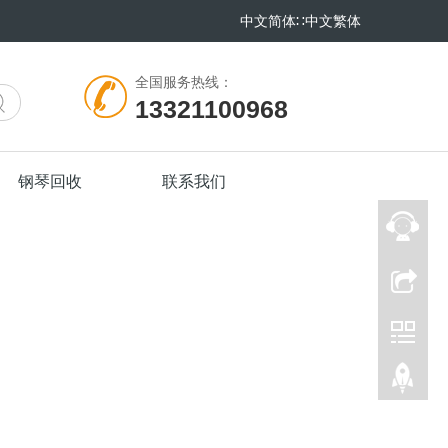
中文简体
∷
中文繁体
全国服务热线：
13321100968
钢琴回收
联系我们