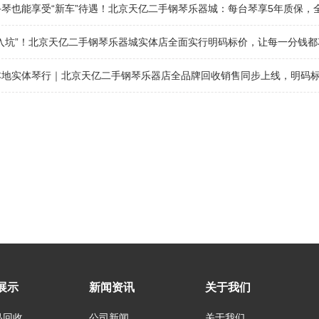
琴也能享受“新车”待遇！北京天亿二手钢琴乐器城：每台琴享5年质保，
“入坑”！北京天亿二手钢琴乐器城实体店全面实行明码标价，让每一分钱都
地实体琴行｜北京天亿二手钢琴乐器店全品牌回收销售同步上线，明码标价
展示
新闻资讯
关于我们
品回收
公司新闻
关于我们