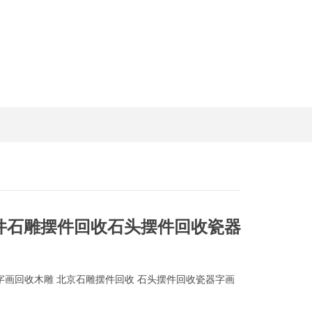
件石雕摆件回收石头摆件回收瓷器
画回收木雕 北京石雕摆件回收 石头摆件回收瓷器字画