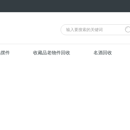
品摆件
收藏品老物件回收
名酒回收