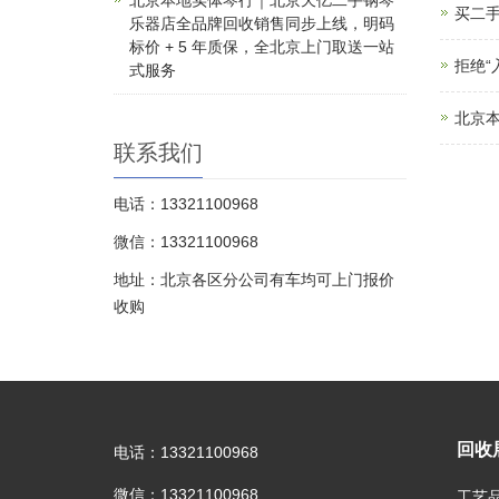
北京本地实体琴行｜北京天亿二手钢琴
买二手
乐器店全品牌回收销售同步上线，明码
标价 + 5 年质保，全北京上门取送一站
拒绝
式服务
北京本
联系我们
电话：13321100968
微信：13321100968
地址：北京各区分公司有车均可上门报价
收购
回收
电话：13321100968
微信：13321100968
工艺