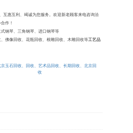
优、互惠互利、竭诚为您服务。欢迎新老顾客来电咨询洽
心合作！
立式钢琴、三角钢琴、进口钢琴等
收、佛像回收、花瓶回收、根雕回收、木雕回收等
工艺品
北京玉石回收、回收、艺术品回收、长期回收、北京回
收