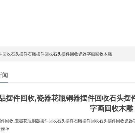
摆件回收石头摆件石雕摆件回收石头摆件回收瓷器字画回收木雕
新闻
品摆件回收,瓷器花瓶铜器摆件回收石头摆
字画回收木雕
摆件回收,瓷器花瓶铜器摆件回收石头摆件石雕摆件回收石头摆件回收瓷器字
雕摆件