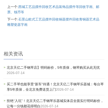
上一个:
西城工艺品摆件回收艺术品装饰品摆件等回收字画、邮
票、钱币等
下一个:
石景山欧式工艺品摆件回收铜器摆件回收青铜器艺术品
雕塑瓷器字画
相关资讯
北京天亿二手钢琴店】明码标价，5年质保，钢琴购买从此无忧
2026-07-14
买二手琴也能享受“新车”待遇！北京天亿二手钢琴乐器城：每台琴
享5年质保，全北京免费送货上门
2026-07-14
拒绝“入坑”！北京天亿二手钢琴乐器城实体店全面实行明码标价，
让每一分钱都花得明白
2026-07-14