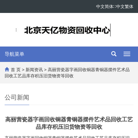
中文简体
∷
中文繁体
导航菜单
Toggl
navig
首 页
>
新闻资讯
> 高丽营瓷器字画回收铜器青铜器摆件艺术品
回收工艺品库存积压旧货物资等回收
公司新闻
高丽营瓷器字画回收铜器青铜器摆件艺术品回收工艺
品库存积压旧货物资等回收