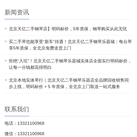
新闻资讯
北京天亿二手钢琴店】明码标价，5年质保，钢琴购买从此无忧
买二手琴也能享受“新车”待遇！北京天亿二手钢琴乐器城：每台琴
享5年质保，全北京免费送货上门
拒绝“入坑”！北京天亿二手钢琴乐器城实体店全面实行明码标价，
让每一分钱都花得明白
北京本地实体琴行｜北京天亿二手钢琴乐器店全品牌回收销售同
步上线，明码标价 + 5 年质保，全北京上门取送一站式服务
联系我们
电话：13321100968
微信：13321100968