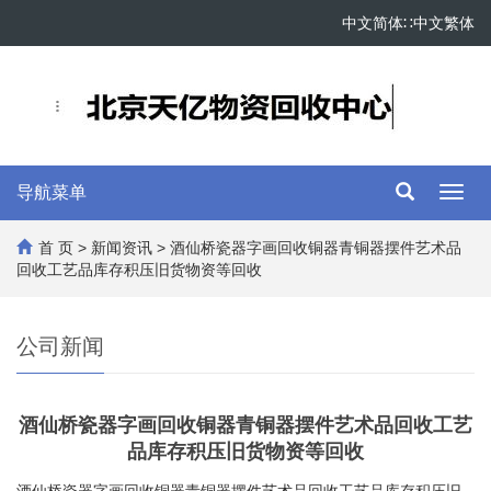
中文简体
∷
中文繁体
导航菜单
Toggl
navig
首 页
>
新闻资讯
> 酒仙桥瓷器字画回收铜器青铜器摆件艺术品
回收工艺品库存积压旧货物资等回收
公司新闻
酒仙桥瓷器字画回收铜器青铜器摆件艺术品回收工艺
品库存积压旧货物资等回收