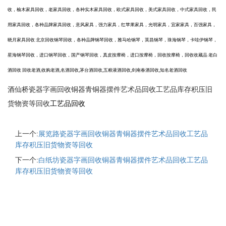
收，榆木家具回收，老家具回收，各种实木家具回收，欧式家具回收，美式家具回收，中式家具回收，民
用家具回收，各种品牌家具回收，意风家具，强力家具，红苹果家具，光明家具，宜家家具，百强家具，
晓月家具回收
北京回收钢琴回收，各种品牌钢琴回收，雅马哈钢琴，英昌钢琴，珠海钢琴，卡哇伊钢琴，
星海钢琴回收，进口钢琴回收，国产钢琴回收，真皮按摩椅，进口按摩椅，回收按摩椅，
回收收藏品
老白
酒回收
回收老酒
,收购老酒,名酒回收,茅台酒回收,五粮液酒回收,剑南春酒回收,知名老酒回收
酒仙桥瓷器字画回收铜器青铜器摆件艺术品回收工艺品库存积压旧
货物资等回收
工艺品回收
上一个:
展览路瓷器字画回收铜器青铜器摆件艺术品回收工艺品
库存积压旧货物资等回收
下一个:
白纸坊瓷器字画回收铜器青铜器摆件艺术品回收工艺品
库存积压旧货物资等回收