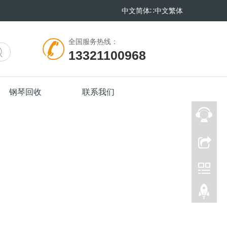
中文简体
∷
中文繁体
全国服务热线：
13321100968
钢琴回收
联系我们