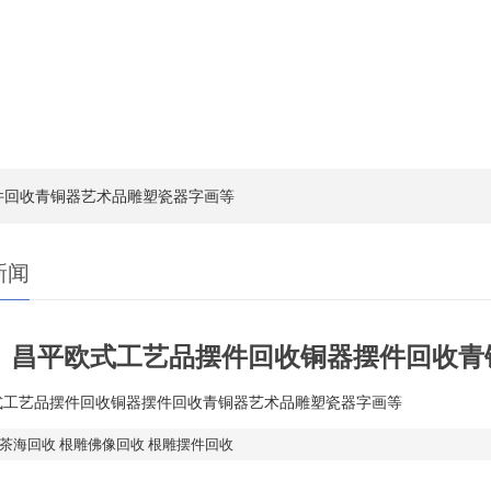
件回收青铜器艺术品雕塑瓷器字画等
新闻
昌平欧式工艺品摆件回收铜器摆件回收青
式工艺品摆件回收铜器摆件回收青铜器艺术品雕塑瓷器字画等
茶海回收 根雕佛像回收 根雕摆件回收