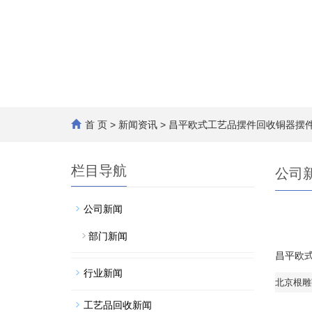
首 页
>
新闻资讯
> 昌平欧式工艺品摆件回收铜器摆
栏目导航
公司
公司新闻
部门新闻
昌平欧
行业新闻
北京根雕
工艺品回收新闻