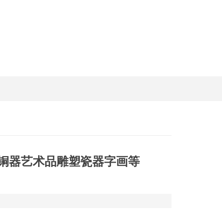
铜器艺术品雕塑瓷器字画等