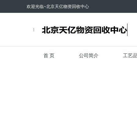
欢迎光临~北京天亿物资回收中心
首 页
公司简介
工艺