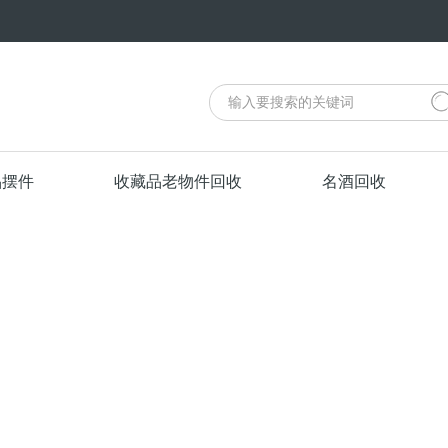
品摆件
收藏品老物件回收
名酒回收