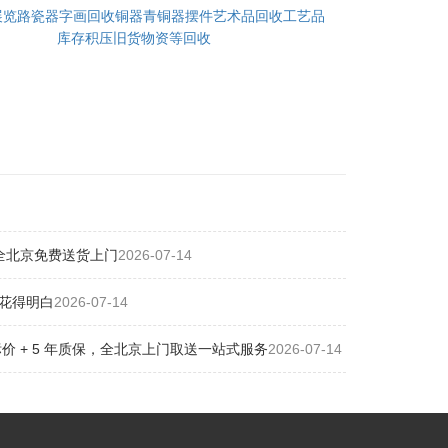
展览路瓷器字画回收铜器青铜器摆件艺术品回收工艺品
库存积压旧货物资等回收
全北京免费送货上门
2026-07-14
花得明白
2026-07-14
 + 5 年质保，全北京上门取送一站式服务
2026-07-14