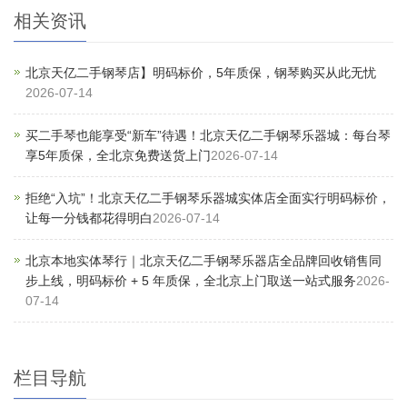
相关资讯
北京天亿二手钢琴店】明码标价，5年质保，钢琴购买从此无忧
2026-07-14
买二手琴也能享受“新车”待遇！北京天亿二手钢琴乐器城：每台琴
享5年质保，全北京免费送货上门
2026-07-14
拒绝“入坑”！北京天亿二手钢琴乐器城实体店全面实行明码标价，
让每一分钱都花得明白
2026-07-14
北京本地实体琴行｜北京天亿二手钢琴乐器店全品牌回收销售同
步上线，明码标价 + 5 年质保，全北京上门取送一站式服务
2026-
07-14
栏目导航