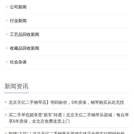
公司新闻
行业新闻
工艺品回收新闻
收藏品回收新闻
社会杂谈
新闻资讯
北京天亿二手钢琴店】明码标价，5年质保，钢琴购买从此无忧
买二手琴也能享受“新车”待遇！北京天亿二手钢琴乐器城：每台琴
享5年质保，全北京免费送货上门
拒绝“入坑”！北京天亿二手钢琴乐器城实体店全面实行明码标价，