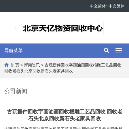
中文简体
∷
中文繁体
导航菜单
Toggl
navig
首 页
>
新闻资讯
> 古玩摆件回收字画油画回收根雕工艺品回收
回收老石头北京回收新石头老家具回收
公司新闻
古玩摆件回收字画油画回收根雕工艺品回收 回收老
石头北京回收新石头老家具回收