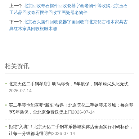
上一个:
北京回收奇石摆件回收瓷器字画老物件等收购北京玉石
工艺品回收奇石摆件回收字画瓷器老物件
下一个:
北京石头摆件回收瓷器字画回收商北京仿古榆木家具古
典红木家具回收根雕木雕
相关资讯
北京天亿二手钢琴店】明码标价，5年质保，钢琴购买从此无忧
2026-07-14
买二手琴也能享受“新车”待遇！北京天亿二手钢琴乐器城：每台琴
享5年质保，全北京免费送货上门
2026-07-14
拒绝“入坑”！北京天亿二手钢琴乐器城实体店全面实行明码标价，
让每一分钱都花得明白
2026-07-14