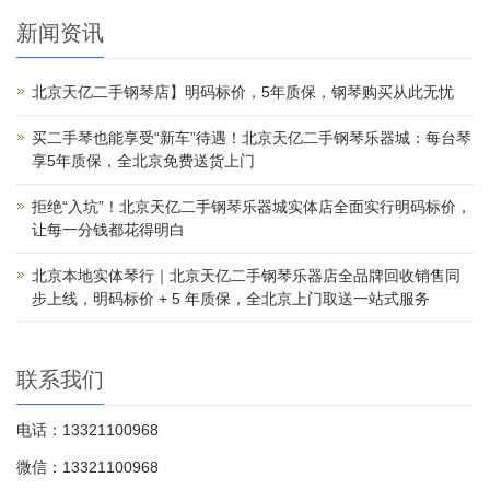
新闻资讯
北京天亿二手钢琴店】明码标价，5年质保，钢琴购买从此无忧
买二手琴也能享受“新车”待遇！北京天亿二手钢琴乐器城：每台琴
享5年质保，全北京免费送货上门
拒绝“入坑”！北京天亿二手钢琴乐器城实体店全面实行明码标价，
让每一分钱都花得明白
北京本地实体琴行｜北京天亿二手钢琴乐器店全品牌回收销售同
步上线，明码标价 + 5 年质保，全北京上门取送一站式服务
联系我们
电话：13321100968
微信：13321100968