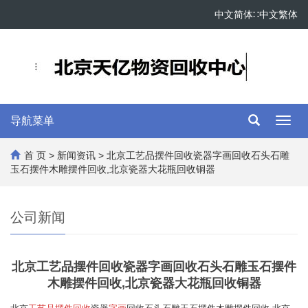
中文简体
∷
中文繁体
导航菜单
Toggl
navig
首 页
>
新闻资讯
> 北京工艺品摆件回收瓷器字画回收石头石雕
玉石摆件木雕摆件回收,北京瓷器大花瓶回收铜器
公司新闻
北京工艺品摆件回收瓷器字画回收石头石雕玉石摆件
木雕摆件回收,北京瓷器大花瓶回收铜器