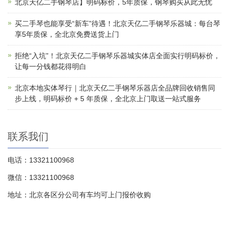
北京天亿二手钢琴店】明码标价，5年质保，钢琴购买从此无忧
买二手琴也能享受“新车”待遇！北京天亿二手钢琴乐器城：每台琴
享5年质保，全北京免费送货上门
拒绝“入坑”！北京天亿二手钢琴乐器城实体店全面实行明码标价，
让每一分钱都花得明白
北京本地实体琴行｜北京天亿二手钢琴乐器店全品牌回收销售同
步上线，明码标价 + 5 年质保，全北京上门取送一站式服务
联系我们
电话：13321100968
微信：13321100968
地址：北京各区分公司有车均可上门报价收购