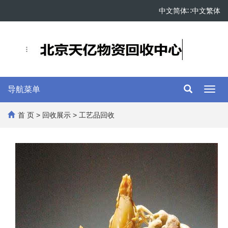
中文简体
∷
中文繁体
导航菜单
Toggl
navig
首 页
>
回收展示
> 工艺品回收