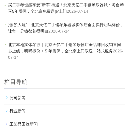
买二手琴也能享受“新车”待遇！北京天亿二手钢琴乐器城：每台琴
享5年质保，全北京免费送货上门
2026-07-14
拒绝“入坑”！北京天亿二手钢琴乐器城实体店全面实行明码标价，
让每一分钱都花得明白
2026-07-14
北京本地实体琴行｜北京天亿二手钢琴乐器店全品牌回收销售同
步上线，明码标价 + 5 年质保，全北京上门取送一站式服务
2026-
07-14
栏目导航
公司新闻
行业新闻
工艺品回收新闻