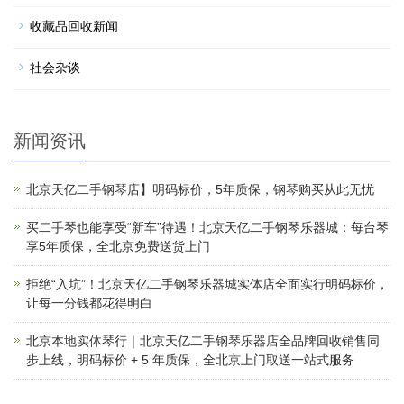
收藏品回收新闻
社会杂谈
新闻资讯
北京天亿二手钢琴店】明码标价，5年质保，钢琴购买从此无忧
买二手琴也能享受“新车”待遇！北京天亿二手钢琴乐器城：每台琴
享5年质保，全北京免费送货上门
拒绝“入坑”！北京天亿二手钢琴乐器城实体店全面实行明码标价，
让每一分钱都花得明白
北京本地实体琴行｜北京天亿二手钢琴乐器店全品牌回收销售同
步上线，明码标价 + 5 年质保，全北京上门取送一站式服务