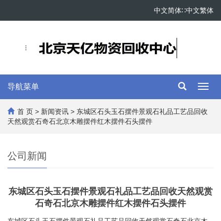
中文简体
∷
中文繁体
导航菜单
Toggl
navig
首 页
>
新闻资讯
> 东城区石头玉石摆件景观石礼品工艺品回收
天然观赏石奇石北京木雕摆件红木摆件石头摆件
公司新闻
东城区石头玉石摆件景观石礼品工艺品回收天然观赏
石奇石北京木雕摆件红木摆件石头摆件