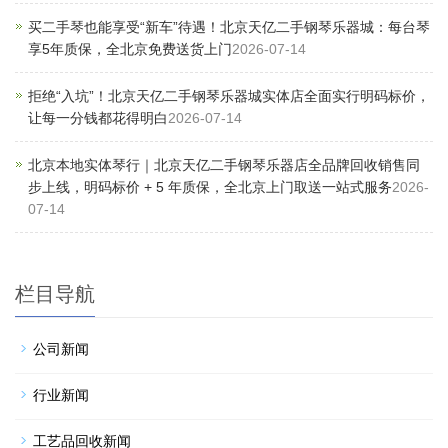
买二手琴也能享受“新车”待遇！北京天亿二手钢琴乐器城：每台琴
享5年质保，全北京免费送货上门
2026-07-14
拒绝“入坑”！北京天亿二手钢琴乐器城实体店全面实行明码标价，
让每一分钱都花得明白
2026-07-14
北京本地实体琴行｜北京天亿二手钢琴乐器店全品牌回收销售同
步上线，明码标价 + 5 年质保，全北京上门取送一站式服务
2026-
07-14
栏目导航
公司新闻
行业新闻
工艺品回收新闻