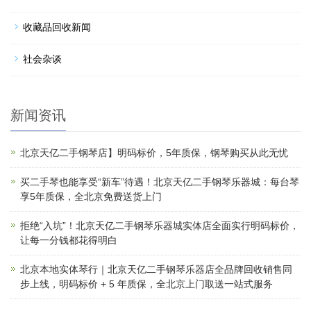
收藏品回收新闻
社会杂谈
新闻资讯
北京天亿二手钢琴店】明码标价，5年质保，钢琴购买从此无忧
买二手琴也能享受“新车”待遇！北京天亿二手钢琴乐器城：每台琴
享5年质保，全北京免费送货上门
拒绝“入坑”！北京天亿二手钢琴乐器城实体店全面实行明码标价，
让每一分钱都花得明白
北京本地实体琴行｜北京天亿二手钢琴乐器店全品牌回收销售同
步上线，明码标价 + 5 年质保，全北京上门取送一站式服务