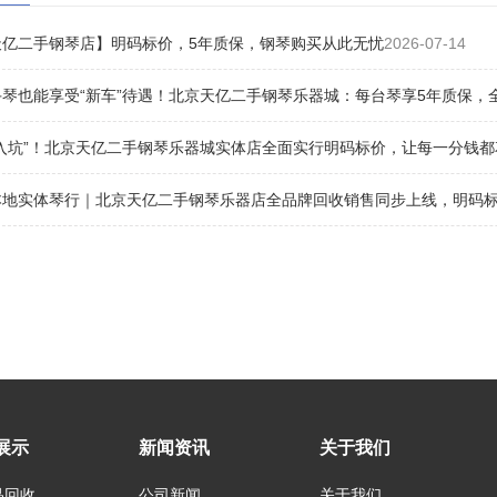
天亿二手钢琴店】明码标价，5年质保，钢琴购买从此无忧
2026-07-14
琴也能享受“新车”待遇！北京天亿二手钢琴乐器城：每台琴享5年质保，
“入坑”！北京天亿二手钢琴乐器城实体店全面实行明码标价，让每一分钱都
地实体琴行｜北京天亿二手钢琴乐器店全品牌回收销售同步上线，明码标价
展示
新闻资讯
关于我们
品回收
公司新闻
关于我们