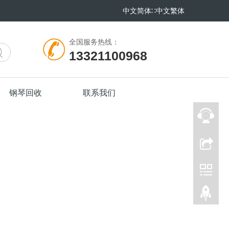
中文简体
∷
中文繁体
全国服务热线：
13321100968
钢琴回收
联系我们