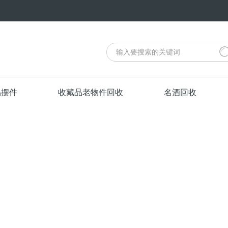
品摆件
收藏品老物件回收
名酒回收