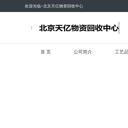
欢迎光临~北京天亿物资回收中心
首 页
公司简介
工艺