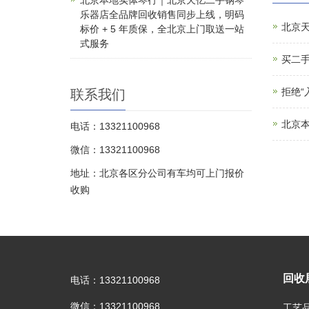
北京本地实体琴行｜北京天亿二手钢琴
乐器店全品牌回收销售同步上线，明码
北京
标价 + 5 年质保，全北京上门取送一站
式服务
买二手
拒绝
联系我们
北京本
电话：13321100968
微信：13321100968
地址：北京各区分公司有车均可上门报价
收购
回收
电话：13321100968
微信：13321100968
工艺