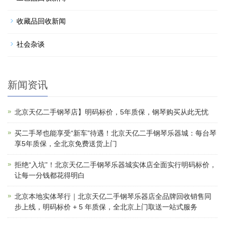
收藏品回收新闻
社会杂谈
新闻资讯
北京天亿二手钢琴店】明码标价，5年质保，钢琴购买从此无忧
买二手琴也能享受“新车”待遇！北京天亿二手钢琴乐器城：每台琴
享5年质保，全北京免费送货上门
拒绝“入坑”！北京天亿二手钢琴乐器城实体店全面实行明码标价，
让每一分钱都花得明白
北京本地实体琴行｜北京天亿二手钢琴乐器店全品牌回收销售同
步上线，明码标价 + 5 年质保，全北京上门取送一站式服务