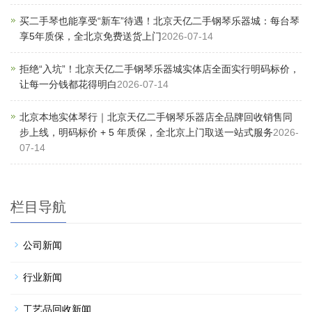
买二手琴也能享受“新车”待遇！北京天亿二手钢琴乐器城：每台琴
享5年质保，全北京免费送货上门
2026-07-14
拒绝“入坑”！北京天亿二手钢琴乐器城实体店全面实行明码标价，
让每一分钱都花得明白
2026-07-14
北京本地实体琴行｜北京天亿二手钢琴乐器店全品牌回收销售同
步上线，明码标价 + 5 年质保，全北京上门取送一站式服务
2026-
07-14
栏目导航
公司新闻
行业新闻
工艺品回收新闻