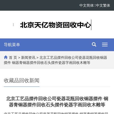
中文简体
∷
中文繁体
导航菜单
Toggl
navig
首 页
>
新闻资讯
> 北京工艺品摆件回收公司瓷器花瓶回收铜器
摆件 铜器青铜器摆件回收石头摆件瓷器字画回收木雕等
收藏品回收新闻
北京工艺品摆件回收公司瓷器花瓶回收铜器摆件 铜
器青铜器摆件回收石头摆件瓷器字画回收木雕等