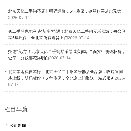
北京天亿二手钢琴店】明码标价，5年质保，钢琴购买从此无忧
2026-07-14
买二手琴也能享受“新车”待遇！北京天亿二手钢琴乐器城：每台琴
享5年质保，全北京免费送货上门
2026-07-14
拒绝“入坑”！北京天亿二手钢琴乐器城实体店全面实行明码标价，
让每一分钱都花得明白
2026-07-14
北京本地实体琴行｜北京天亿二手钢琴乐器店全品牌回收销售同
步上线，明码标价 + 5 年质保，全北京上门取送一站式服务
2026-
07-14
栏目导航
公司新闻