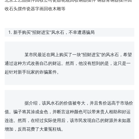
北京工艺品摆件回收公司瓷器花瓶回收铜器摆件 铜器青铜器摆件回
收石头摆件瓷器字画回收木雕等
新手购买“招财进宝”风水石，不幸遭遇骗局
		某市民最近在网上购买了一块“招财进宝”的风水石，希望
通过这种方式改善自己的财运。然而，他没有想到的是，这只是一
起针对新手玩家的诈骗案件。

		据介绍，该风水石的价值被夸大，并且售价远高于市场价
值。骗子将其涂成金色，并断言这种颜色可以带来贵人相助和好运
连连。然而，在经过实际使用后，该市民发现自己的财源并未如愿
增加，反而花费了大量冤枉钱。
