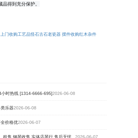
藏品得到充分保护。
:
上门收购工艺品怪石古石老瓷器 摆件收购红木杂件
[1314-6666-695]
2026-06-08
各类乐器
2026-06-08
齐全价格优
2026-06-07
售,钢琴收售 实体店琴行 售后无忧...
2026-06-07