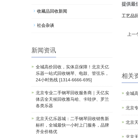
提供最
收藏品回收新闻
工艺品
社会杂谈
上一个
新闻资讯
全城高价回收，实体店保障！北京天亿
乐器一站式回收钢琴、电鼓、管弦乐，
相关
24小时热线 [1314-6666-695]
北京专业二手钢琴回收服务商｜天亿实
全城高
体店全天候回收雅马哈、卡哇伊、罗兰
各类乐器
北京
北京天亿乐器城：二手钢琴回收销售新
北京
标杆，全城最快一小时上门服务，品牌
齐全价格优
北京天