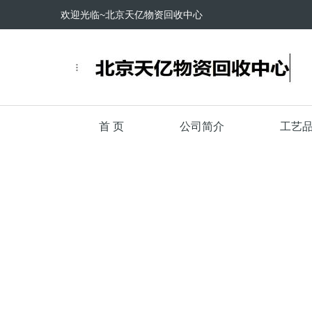
欢迎光临~北京天亿物资回收中心
首 页
公司简介
工艺