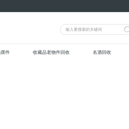
品摆件
收藏品老物件回收
名酒回收