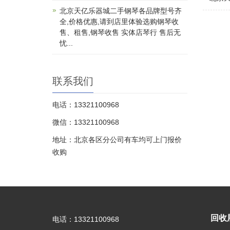
北京天亿乐器城二手钢琴各品牌型号齐
全,价格优惠,请到店里体验选购钢琴收
售、租售,钢琴收售 实体店琴行 售后无
忧...
联系我们
电话：13321100968
微信：13321100968
地址：北京各区分公司有车均可上门报价
收购
回收
电话：13321100968