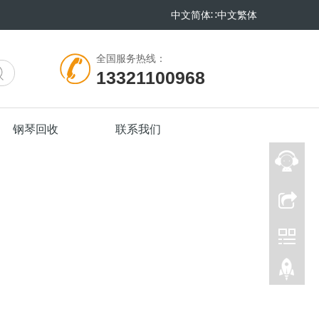
中文简体
∷
中文繁体
全国服务热线：
13321100968
钢琴回收
联系我们