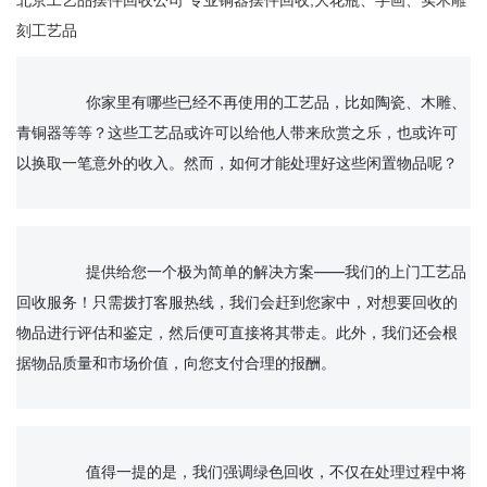
北京工艺品摆件回收公司 专业铜器摆件回收,大花瓶、字画、实木雕
刻工艺品
		你家里有哪些已经不再使用的工艺品，比如陶瓷、木雕、
青铜器等等？这些工艺品或许可以给他人带来欣赏之乐，也或许可
以换取一笔意外的收入。然而，如何才能处理好这些闲置物品呢？

		提供给您一个极为简单的解决方案——我们的上门工艺品
回收服务！只需拨打客服热线，我们会赶到您家中，对想要回收的
物品进行评估和鉴定，然后便可直接将其带走。此外，我们还会根
据物品质量和市场价值，向您支付合理的报酬。

		值得一提的是，我们强调绿色回收，不仅在处理过程中将