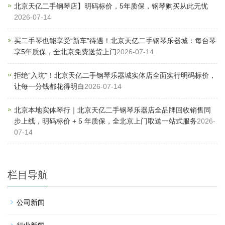
北京天亿二手钢琴店】明码标价，5年质保，钢琴购买从此无忧
2026-07-14
买二手琴也能享受“新车”待遇！北京天亿二手钢琴乐器城：每台琴
享5年质保，全北京免费送货上门
2026-07-14
拒绝“入坑”！北京天亿二手钢琴乐器城实体店全面实行明码标价，
让每一分钱都花得明白
2026-07-14
北京本地实体琴行｜北京天亿二手钢琴乐器店全品牌回收销售同
步上线，明码标价 + 5 年质保，全北京上门取送一站式服务
2026-
07-14
栏目导航
公司新闻