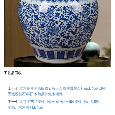
工艺品回收
上一个:
北京瓷器字画回收石头玉石摆件景观石礼品工艺品回收
天然观赏石奇石 木雕摆件红木摆件
下一个:
北京工艺品摆件回收公司 专业铜器摆件回收,大花瓶、
字画、实木雕刻工艺品