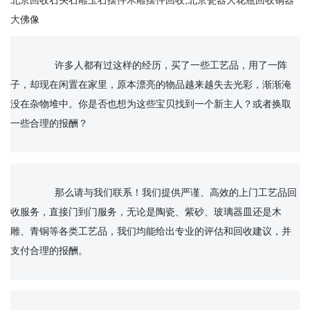
北京回收石头石雕玉石摆件木雕摆件回收,北京瓷器大花瓶回收铜器
大佛像
		许多人都有过这样的经历，买了一些工艺品，用了一阵
子，却现在闲置在家里，原本漂亮的物品越来越失去光彩，渐渐淹
没在杂物堆中。你是否也想为这些宝贝找到一个新主人？或者换取
一些合理的报酬？

		那么请与我们联系！我们提供严谨、高效的上门工艺品回
收服务，直接门到门服务，无论是陶瓷、紫砂、玻璃器皿还是木
雕、青铜等各类工艺品，我们均能给出专业的评估和回收建议，并
支付合理的报酬。
