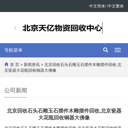
中文简体
∷
中文繁体
导航菜单
Toggl
navig
首 页
>
新闻资讯
> 北京回收石头石雕玉石摆件木雕摆件回收,北
京瓷器大花瓶回收铜器大佛像
公司新闻
北京回收石头石雕玉石摆件木雕摆件回收,北京瓷器
大花瓶回收铜器大佛像