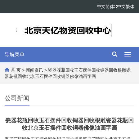
中文简体
∷
中文繁体
导航菜单
Toggl
navig
首 页
>
新闻资讯
> 瓷器花瓶回收玉石摆件回收铜器回收根雕瓷
器花瓶回收北京玉石摆件回收铜器佛像油画字画
公司新闻
瓷器花瓶回收玉石摆件回收铜器回收根雕瓷器花瓶回
收北京玉石摆件回收铜器佛像油画字画