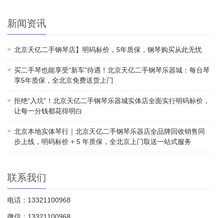
新闻资讯
北京天亿二手钢琴店】明码标价，5年质保，钢琴购买从此无忧
买二手琴也能享受“新车”待遇！北京天亿二手钢琴乐器城：每台琴
享5年质保，全北京免费送货上门
拒绝“入坑”！北京天亿二手钢琴乐器城实体店全面实行明码标价，
让每一分钱都花得明白
北京本地实体琴行｜北京天亿二手钢琴乐器店全品牌回收销售同
步上线，明码标价 + 5 年质保，全北京上门取送一站式服务
联系我们
电话：13321100968
微信：13321100968