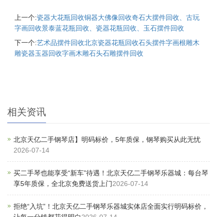
上一个:
瓷器大花瓶回收铜器大佛像回收奇石大摆件回收、古玩
字画回收景泰蓝花瓶回收、瓷器花瓶回收、玉石摆件回收
下一个:
艺术品摆件回收北京瓷器花瓶回收石头摆件字画根雕木
雕瓷器玉器回收字画木雕石头石雕摆件回收
相关资讯
北京天亿二手钢琴店】明码标价，5年质保，钢琴购买从此无忧
2026-07-14
买二手琴也能享受“新车”待遇！北京天亿二手钢琴乐器城：每台琴
享5年质保，全北京免费送货上门
2026-07-14
拒绝“入坑”！北京天亿二手钢琴乐器城实体店全面实行明码标价，