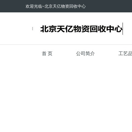
欢迎光临~北京天亿物资回收中心
首 页
公司简介
工艺