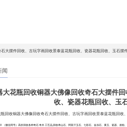
奇石大摆件回收、古玩字画回收景泰蓝花瓶回收、瓷器花瓶回收、玉石摆
新闻
器大花瓶回收铜器大佛像回收奇石大摆件回
收、瓷器花瓶回收、玉
花瓶回收铜器大佛像回收奇石大摆件回收、古玩字画回收景泰蓝花瓶回收
68
（微信同号）
高价回收各种奇石
奇木
工艺品
,回收寿山石、阿富汗玉石、七彩石、金冻石、黄玉、瓷器、崖柏、