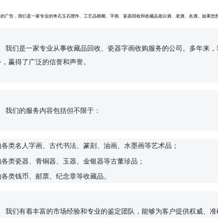
们的广告，我们是一家专业的奇石玉石摆件、工艺品根雕、字画、瓷器回收和收藏品老白酒、老酒、名酒。如果您
者提供优质、诚信、专
，赢得了广泛的信誉和声誉。

于：

购各类名人字画、古代书法、篆刻、油画、水墨画等艺术品；
购各类瓷器、青铜器、玉器、金银器等古董珍品；
购各类钱币、邮票、纪念章等收藏品。
秉承“诚信、高效、安