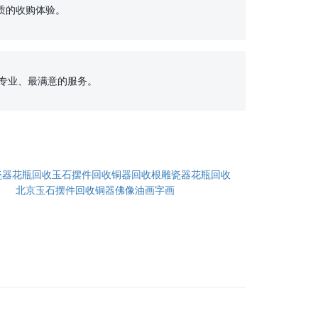
的收购体验。

瓷器花瓶回收玉石摆件回收铜器回收根雕瓷器花瓶回收
北京玉石摆件回收铜器佛像油画字画