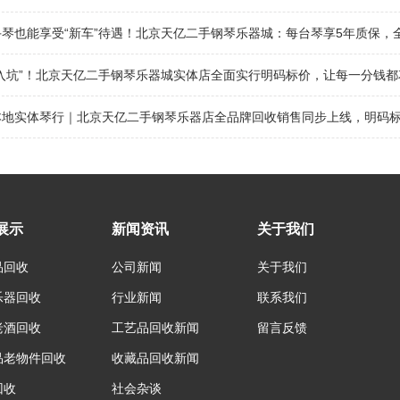
琴也能享受“新车”待遇！北京天亿二手钢琴乐器城：每台琴享5年质保，
“入坑”！北京天亿二手钢琴乐器城实体店全面实行明码标价，让每一分钱都
地实体琴行｜北京天亿二手钢琴乐器店全品牌回收销售同步上线，明码标价
展示
新闻资讯
关于我们
品回收
公司新闻
关于我们
乐器回收
行业新闻
联系我们
老酒回收
工艺品回收新闻
留言反馈
品老物件回收
收藏品回收新闻
回收
社会杂谈