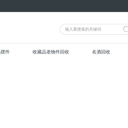
品摆件
收藏品老物件回收
名酒回收