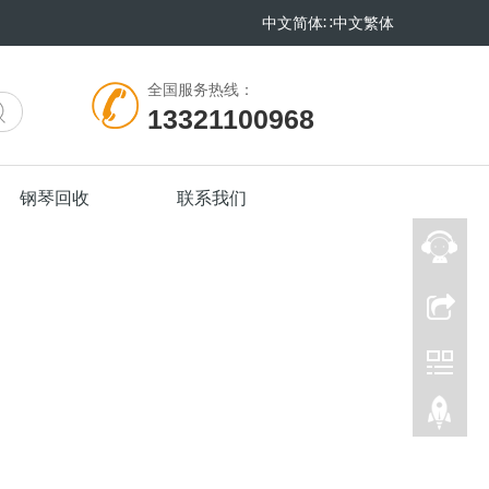
中文简体
∷
中文繁体
全国服务热线：
13321100968
钢琴回收
联系我们