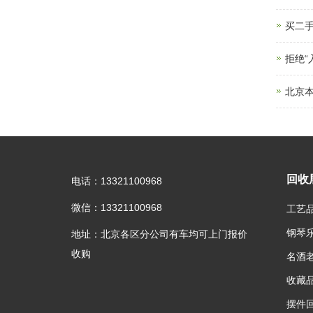
买二手
拒绝
北京本
回收
电话：13321100968
微信：13321100968
工艺
钢琴
地址：北京各区分公司有车均可上门报价
收购
名酒
收藏
摆件